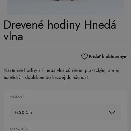
Drevené hodiny Hnedá
vlna
Pridať k obľúbeným
Nástenné hodiny s Hnedá vlna sú nielen praktickým, ale aj
estetickým doplnkom do každej domácnosti.
VEĽKOSŤ
Fi 20 Cm
FARBA RÚK