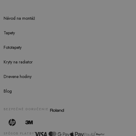
Návod na montáž
Tapety
Fototapety
Kryty na radiator
Drevene hodiny
Blog
BEZPEČNÉ DORUČENIE
SPÔSOB PLATBY