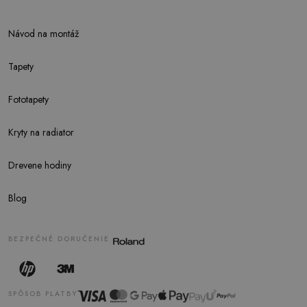
Návod na montáž
Tapety
Fototapety
Kryty na radiator
Drevene hodiny
Blog
BEZPEČNÉ DORUČENIE
SPÔSOB PLATBY