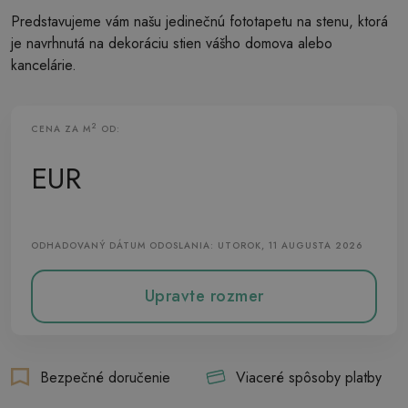
Predstavujeme vám našu jedinečnú fototapetu na stenu, ktorá
je navrhnutá na dekoráciu stien vášho domova alebo
kancelárie.
2
CENA ZA M
OD:
Vliesová Fototapeta
EUR
ODHADOVANÝ DÁTUM ODOSLANIA: UTOROK, 11 AUGUSTA 2026
Upravte rozmer
Bezpečné doručenie
Viaceré spôsoby platby