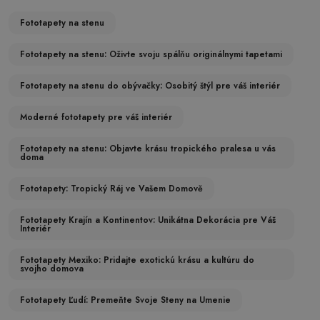
Fototapety na stenu
Fototapety na stenu: Oživte svoju spálňu originálnymi tapetami
Fototapety na stenu do obývačky: Osobitý štýl pre váš interiér
Moderné fototapety pre váš interiér
Fototapety na stenu: Objavte krásu tropického pralesa u vás
doma
Fototapety: Tropický Ráj ve Vašem Domově
Fototapety Krajín a Kontinentov: Unikátna Dekorácia pre Váš
Interiér
Fototapety Mexiko: Pridajte exotickú krásu a kultúru do
svojho domova
Fototapety Ľudí: Premeňte Svoje Steny na Umenie