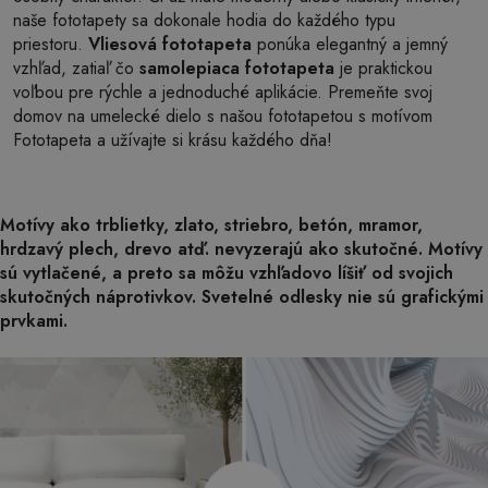
naše fototapety sa dokonale hodia do každého typu
priestoru.
Vliesová fototapeta
ponúka elegantný a jemný
vzhľad, zatiaľ čo
samolepiaca fototapeta
je praktickou
voľbou pre rýchle a jednoduché aplikácie. Premeňte svoj
domov na umelecké dielo s našou fototapetou s motívom
Fototapeta a užívajte si krásu každého dňa!
Motívy ako trblietky, zlato, striebro, betón, mramor,
hrdzavý plech, drevo atď. nevyzerajú ako skutočné. Motívy
sú vytlačené, a preto sa môžu vzhľadovo líšiť od svojich
skutočných náprotivkov. Svetelné odlesky nie sú grafickými
prvkami.