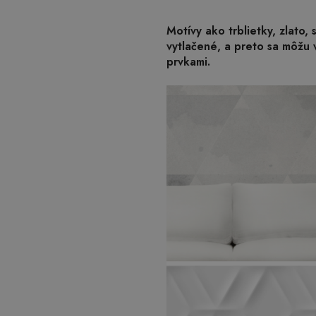
Motívy ako trblietky, zlato,
vytlačené, a preto sa môžu v
prvkami.