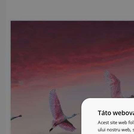
Táto webová
Acest site web fol
ului nostru web, s