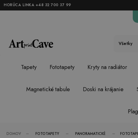
HORÚCA LINKA +48 32 700 37 99
Všetky
Tapety
Fototapety
Kryty na radiátor
Magnetické tabule
Doski na krájanie
Plag
FOTOTAPETY
PANORAMATICKÉ
DOMOV
FOTOTAP