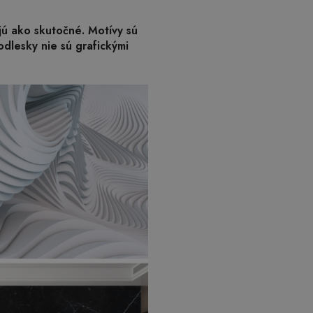
ajú ako skutočné. Motívy sú
odlesky nie sú grafickými