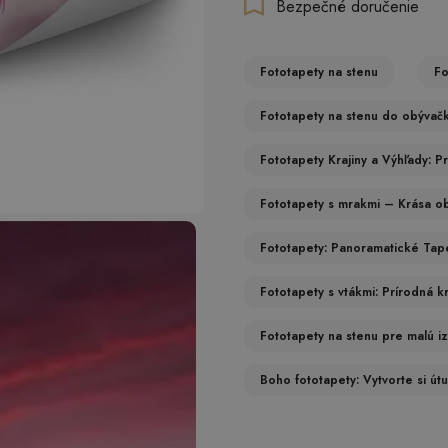
Bezpečné doručenie
Fototapety na stenu
Fo
Fototapety na stenu do obývačky:
Fototapety Krajiny a Výhľady: P
Fototapety s mrakmi – Krása ob
Fototapety: Panoramatické Tap
Fototapety s vtákmi: Prírodná kr
Fototapety na stenu pre malú i
Boho fototapety: Vytvorte si út