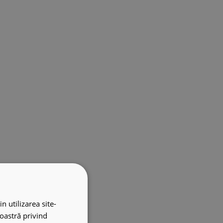
n utilizarea site-
noastră privind