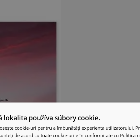
 lokalita používa súbory cookie.
osește cookie-uri pentru a îmbunătăți experiența utilizatorului. Pri
unteți de acord cu toate cookie-urile în conformitate cu Politica 