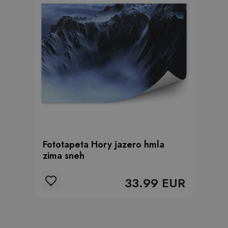
Fototapeta Hory jazero hmla
zima sneh
33.99 EUR