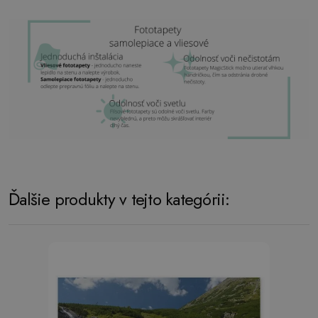
Ďalšie produkty v tejto kategórii: