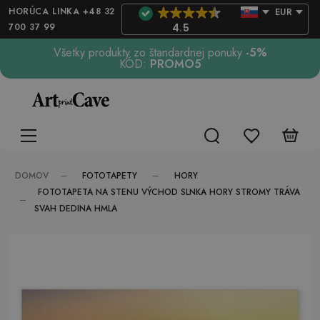
HORÚCA LINKA +48 32
EUR
700 37 99
4.5
Všetky produkty zo štandardnej ponuky
-5%
KÓD:
PROMO5
FOTOTAPETY
HORY
DOMOV
FOTOTAPETA NA STENU VÝCHOD SLNKA HORY STROMY TRÁVA
SVAH DEDINA HMLA