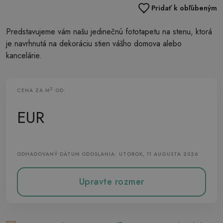
Pridať k obľúbeným
Predstavujeme vám našu jedinečnú fototapetu na stenu, ktorá
je navrhnutá na dekoráciu stien vášho domova alebo
kancelárie.
2
CENA ZA M
OD:
Vliesová Fototapeta
EUR
ODHADOVANÝ DÁTUM ODOSLANIA: UTOROK, 11 AUGUSTA 2026
Upravte rozmer