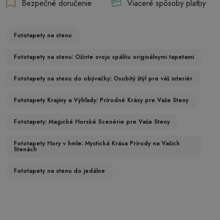
Bezpečné doručenie
Viaceré spôsoby platby
Fototapety na stenu
Fototapety na stenu: Oživte svoju spálňu originálnymi tapetami
Fototapety na stenu do obývačky: Osobitý štýl pre váš interiér
Fototapety Krajiny a Výhľady: Prírodné Krásy pre Vaše Steny
Fototapety: Magické Horské Scenérie pre Vaše Steny
Fototapety Hory v hmle: Mystická Krása Prírody na Vašich
Stenách
Fototapety na stenu do jedálne