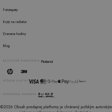
Fototapety
Kryty na radiator
Drevene hodiny
Blog
BEZPEČNÉ DORUČENIE
SPÔSOB PLATBY
KURIÉRSKA DOPRAVA
©2026 Obsah predajnej platformy je chránený poľským autorským