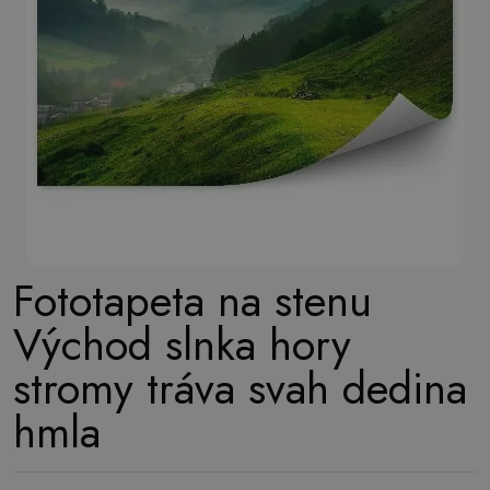
Fototapeta na stenu
Východ slnka hory
stromy tráva svah dedina
hmla