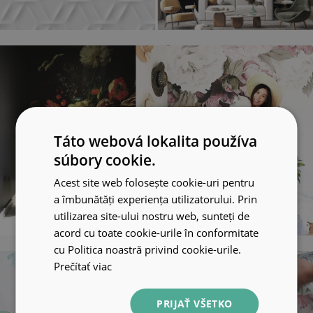
Táto webová lokalita používa
súbory cookie.
Acest site web folosește cookie-uri pentru
a îmbunătăți experiența utilizatorului. Prin
utilizarea site-ului nostru web, sunteți de
acord cu toate cookie-urile în conformitate
cu Politica noastră privind cookie-urile.
Prečítať viac
PRIJAŤ VŠETKO