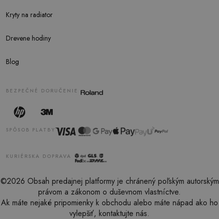
Kryty na radiator
Drevene hodiny
Blog
BEZPEČNÉ DORUČENIE
SPÔSOB PLATBY
KURIÉRSKA DOPRAVA
©2026 Obsah predajnej platformy je chránený poľským autorským
právom a zákonom o duševnom vlastníctve.
Ak máte nejaké pripomienky k obchodu alebo máte nápad ako ho
vylepšiť, kontaktujte nás.