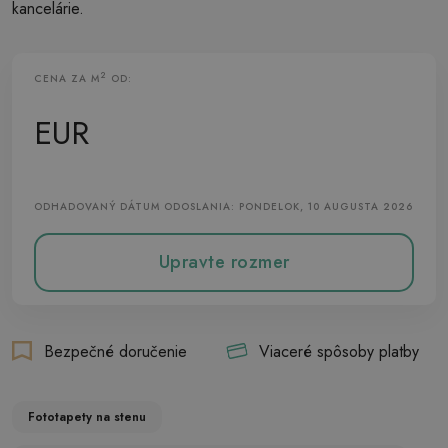
kancelárie.
2
CENA ZA M
OD:
Vliesová Fototapeta
EUR
ODHADOVANÝ DÁTUM ODOSLANIA: PONDELOK, 10 AUGUSTA 2026
Upravte rozmer
Bezpečné doručenie
Viaceré spôsoby platby
Fototapety na stenu