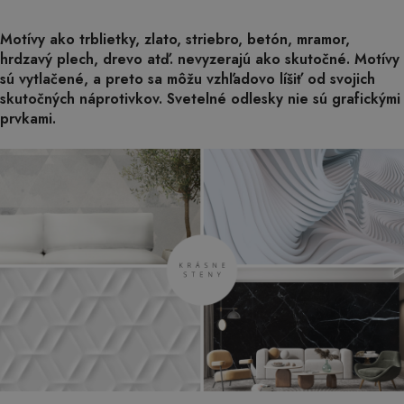
Motívy ako trblietky, zlato, striebro, betón, mramor,
hrdzavý plech, drevo atď. nevyzerajú ako skutočné. Motívy
sú vytlačené, a preto sa môžu vzhľadovo líšiť od svojich
skutočných náprotivkov. Svetelné odlesky nie sú grafickými
prvkami.