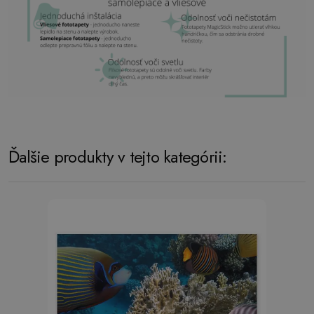
Ďalšie produkty v tejto kategórii: