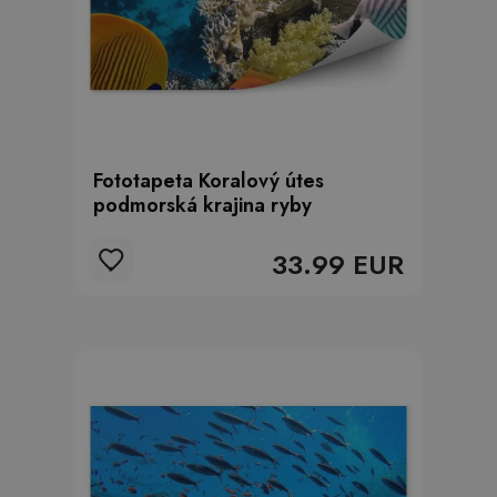
Fototapeta Koralový útes
podmorská krajina ryby
33.99 EUR