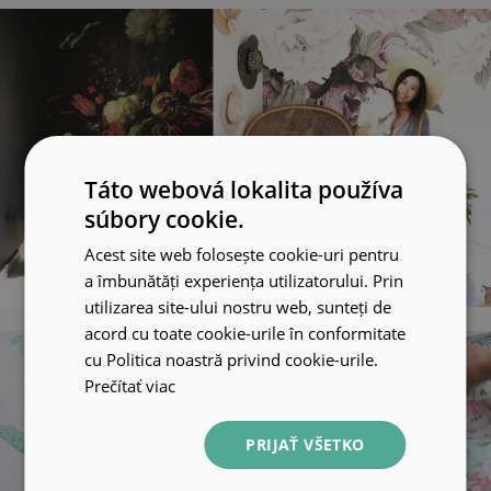
Táto webová lokalita používa
súbory cookie.
Acest site web folosește cookie-uri pentru
a îmbunătăți experiența utilizatorului. Prin
utilizarea site-ului nostru web, sunteți de
acord cu toate cookie-urile în conformitate
cu Politica noastră privind cookie-urile.
Prečítať viac
PRIJAŤ VŠETKO