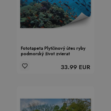
Fototapeta Plytčinový útes ryby
podmorský život zvierat
33.99 EUR