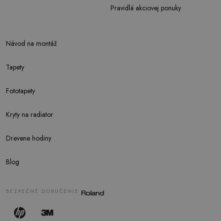
Pravidlá akciovej ponuky
Návod na montáž
Tapety
Fototapety
Kryty na radiator
Drevene hodiny
Blog
BEZPEČNÉ DORUČENIE