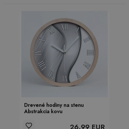
Drevené hodiny na stenu
Abstrakcia kovu
26.99 EUR