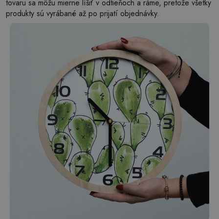
tovaru sa môžu mierne líšiť v odtieňoch a ráme, pretože všetky
produkty sú vyrábané až po prijatí objednávky.