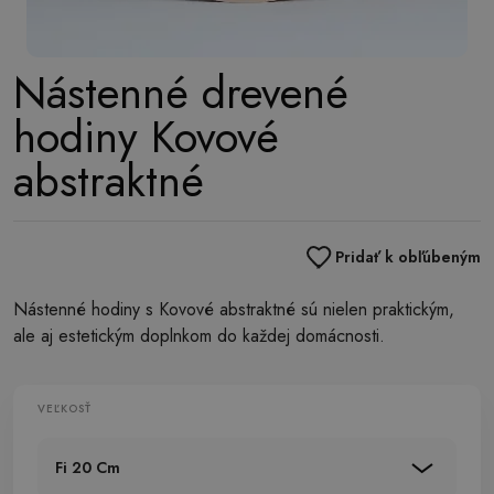
Nástenné drevené
hodiny Kovové
abstraktné
Pridať k obľúbeným
Nástenné hodiny s Kovové abstraktné sú nielen praktickým,
ale aj estetickým doplnkom do každej domácnosti.
VEĽKOSŤ
Fi 20 Cm