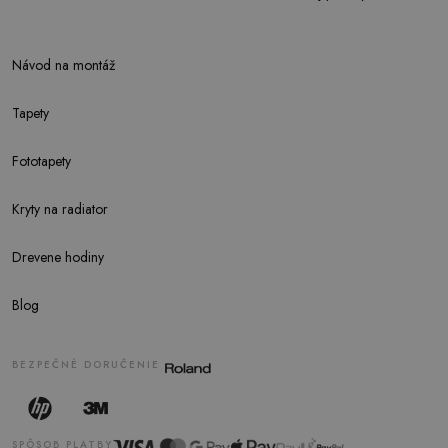
Návod na montáž
Tapety
Fototapety
Kryty na radiator
Drevene hodiny
Blog
BEZPEČNÉ DORUČENIE
SPÔSOB PLATBY