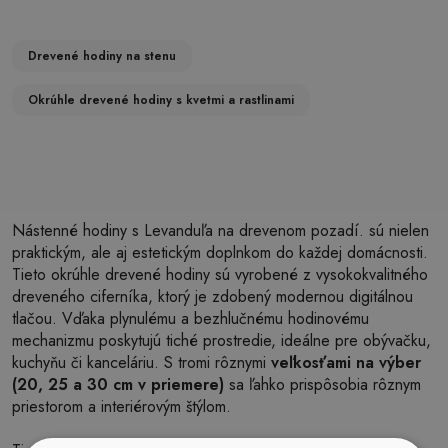
Drevené hodiny na stenu
Okrúhle drevené hodiny s kvetmi a rastlinami
Nástenné hodiny s Levanduľa na drevenom pozadí. sú nielen
praktickým, ale aj estetickým doplnkom do každej domácnosti.
Tieto okrúhle drevené hodiny sú vyrobené z vysokokvalitného
dreveného ciferníka, ktorý je zdobený modernou digitálnou
tlačou. Vďaka plynulému a bezhlučnému hodinovému
mechanizmu poskytujú tiché prostredie, ideálne pre obývačku,
kuchyňu či kanceláriu. S tromi rôznymi
veľkosťami na výber
(20, 25 a 30 cm v priemere)
sa ľahko prispôsobia rôznym
priestorom a interiérovým štýlom.