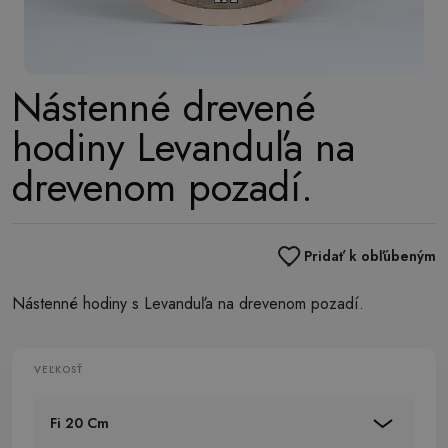
Nástenné drevené
hodiny Levanduľa na
drevenom pozadí.
Pridať k obľúbeným
Nástenné hodiny s Levanduľa na drevenom pozadí.
VEĽKOSŤ
Fi 20 Cm