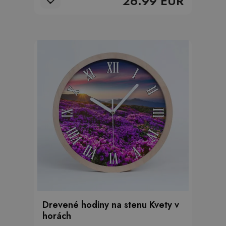
26.99 EUR
Drevené hodiny na stenu Kvety v
horách