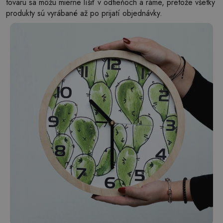
tovaru sa môžu mierne líšiť v odtieňoch a ráme, pretože všetky
produkty sú vyrábané až po prijatí objednávky.