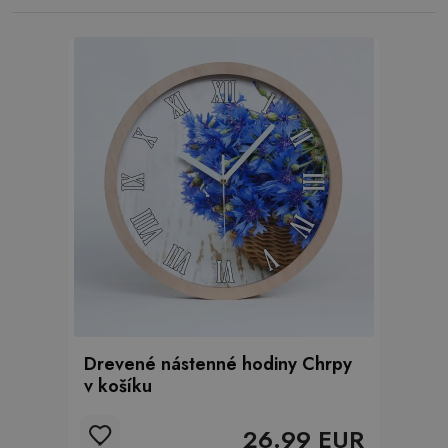
Drevené nástenné hodiny Chrpy
v košíku
26.99 EUR