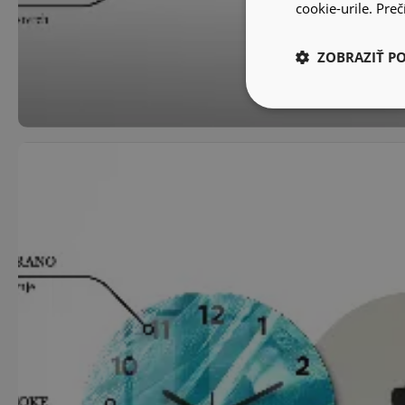
cookie-urile.
Prečí
ZOBRAZIŤ P