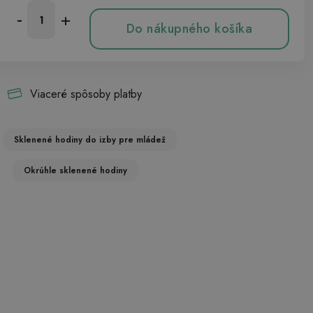
-
+
Do nákupného košíka
Viaceré spôsoby platby
Sklenené hodiny do izby pre mládež
Okrúhle sklenené hodiny