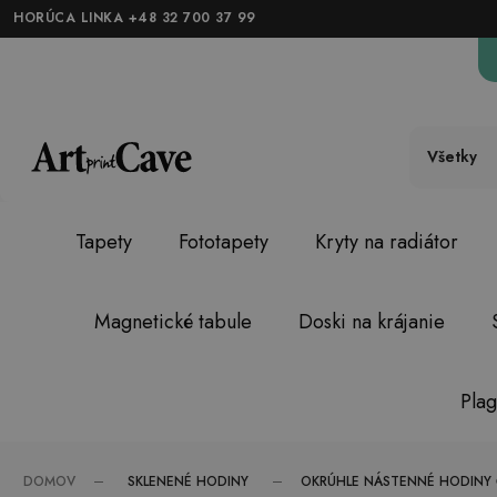
HORÚCA LINKA +48 32 700 37 99
Všetky
Tapety
Fototapety
Kryty na radiátor
Magnetické tabule
Doski na krájanie
Plag
SKLENENÉ HODINY
DOMOV
OKRÚHLE NÁSTENNÉ HODINY Č