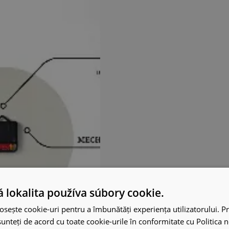
 lokalita používa súbory cookie.
osește cookie-uri pentru a îmbunătăți experiența utilizatorului. Pri
unteți de acord cu toate cookie-urile în conformitate cu Politica 