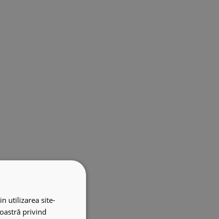
n utilizarea site-
noastră privind