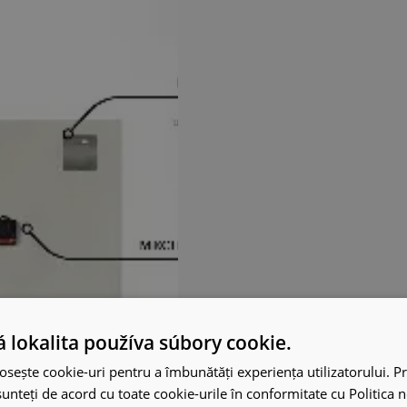
 lokalita používa súbory cookie.
osește cookie-uri pentru a îmbunătăți experiența utilizatorului. Pri
unteți de acord cu toate cookie-urile în conformitate cu Politica 