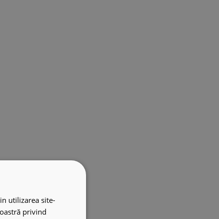
n utilizarea site-
noastră privind