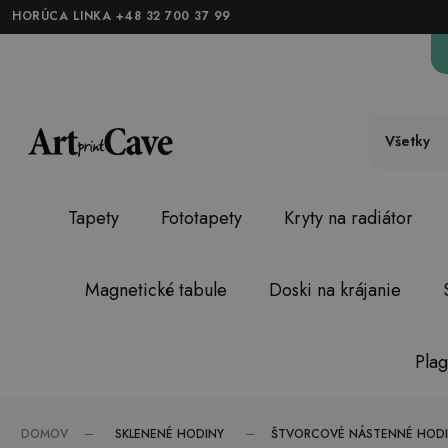
HORÚCA LINKA +48 32 700 37 99
Všetky
Tapety
Fototapety
Kryty na radiátor
Magnetické tabule
Doski na krájanie
Plag
SKLENENÉ HODINY
DOMOV
ŠTVORCOVÉ NÁSTENNÉ HODIN