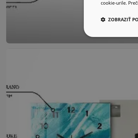
cookie-urile.
Prečí
ZOBRAZIŤ P