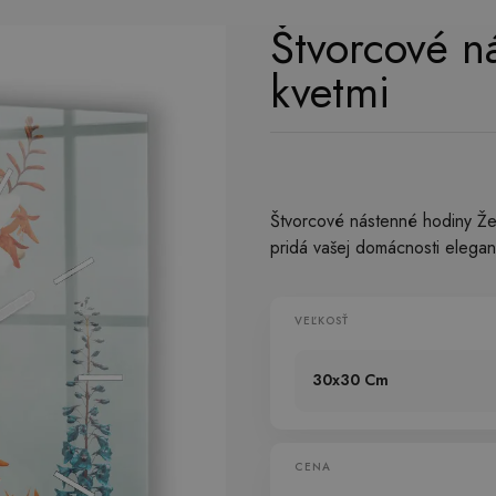
Štvorcové n
kvetmi
Štvorcové nástenné hodiny Že
pridá vašej domácnosti elega
VEĽKOSŤ
30x30 Cm
CENA