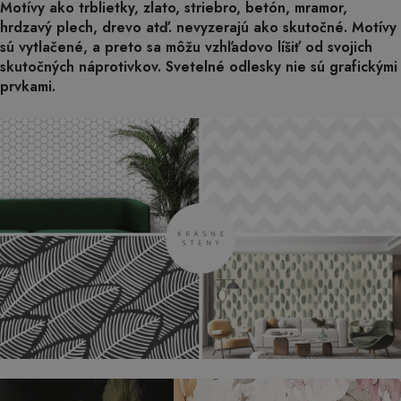
Motívy ako trblietky, zlato, striebro, betón, mramor,
hrdzavý plech, drevo atď. nevyzerajú ako skutočné. Motívy
sú vytlačené, a preto sa môžu vzhľadovo líšiť od svojich
skutočných náprotivkov. Svetelné odlesky nie sú grafickými
prvkami.