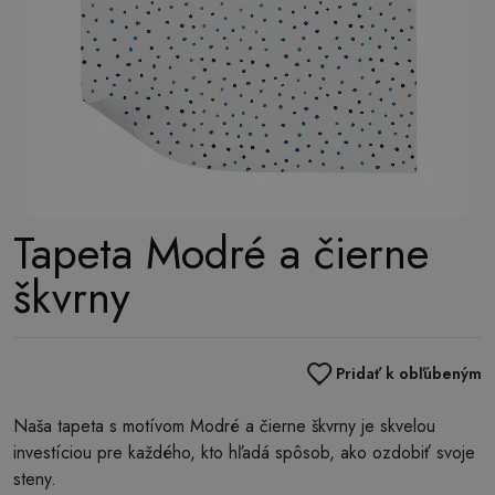
Tapeta Modré a čierne
škvrny
Pridať k obľúbeným
Naša tapeta s motívom Modré a čierne škvrny je skvelou
investíciou pre každého, kto hľadá spôsob, ako ozdobiť svoje
steny.