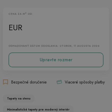
2
CENA ZA M
OD:
Vliesová Tapeta
EUR
ODHADOVANÝ DÁTUM ODOSLANIA: UTOROK, 11 AUGUSTA 2026
Upravte rozmer
Bezpečné doručenie
Viaceré spôsoby platby
Tapety na stenu
Minimalistické tapety pre moderný interiér