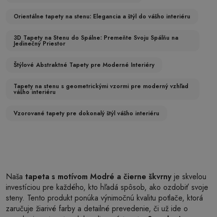
Orientálne tapety na stenu: Elegancia a štýl do vášho interiéru
3D Tapety na Stenu do Spálne: Premeňte Svoju Spálňu na
Jedinečný Priestor
Štýlové Abstraktné Tapety pre Moderné Interiéry
Tapety na stenu s geometrickými vzormi pre moderný vzhľad
vášho interiéru
Vzorované tapety pre dokonalý štýl vášho interiéru
Naša
tapeta s motívom Modré a čierne škvrny
je skvelou
investíciou pre každého, kto hľadá spôsob, ako ozdobiť svoje
steny. Tento produkt ponúka výnimočnú kvalitu potlače, ktorá
zaručuje žiarivé farby a detailné prevedenie, či už ide o