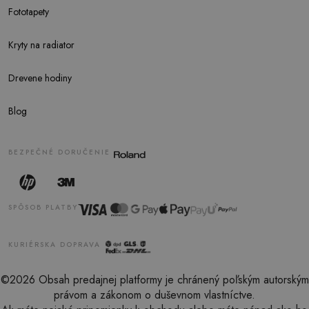
Fototapety
Kryty na radiator
Drevene hodiny
Blog
BEZPEČNÉ DORUČENIE
SPÔSOB PLATBY
KURIÉRSKA DOPRAVA
©2026 Obsah predajnej platformy je chránený poľským autorským
právom a zákonom o duševnom vlastníctve.