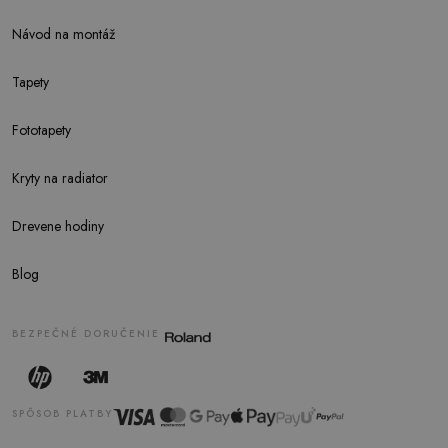
Návod na montáž
Tapety
Fototapety
Kryty na radiator
Drevene hodiny
Blog
BEZPEČNÉ DORUČENIE
SPÔSOB PLATBY