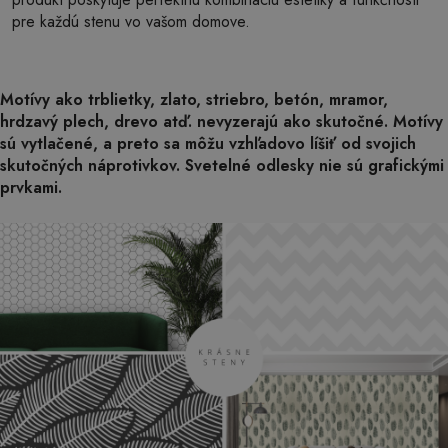
pre každú stenu vo vašom domove.
Motívy ako trblietky, zlato, striebro, betón, mramor,
hrdzavý plech, drevo atď. nevyzerajú ako skutočné. Motívy
sú vytlačené, a preto sa môžu vzhľadovo líšiť od svojich
skutočných náprotivkov. Svetelné odlesky nie sú grafickými
prvkami.