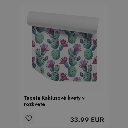
Tapeta Kaktusové kvety v
rozkvete
33.99 EUR