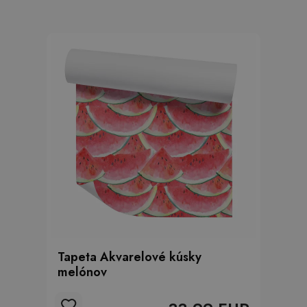
Tapeta Akvarelové kúsky
melónov