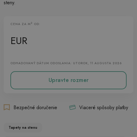
steny.
2
CENA ZA M
OD:
Vliesová Tapeta
EUR
ODHADOVANÝ DÁTUM ODOSLANIA: UTOROK, 11 AUGUSTA 2026
Upravte rozmer
Bezpečné doručenie
Viaceré spôsoby platby
Tapety na stenu