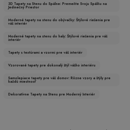
3D Tapety na Stenu do Spálne: Premeňte Svoju Spálňu na
Jedinečný Priestor
Moderné tapety na stenu do obývačky: Štýlové riešenia pre
váš interiér
Moderné tapety na stenu do haly: Štýlové riešenia pre váš
interiér
Tapety s textúrami a vzormi pre váš interiér
Vzorované tapety pre dokonalý štýl vášho interiéru
Samolepiace tapety pre váš domov: Rôzne vzory a štýly pre
každú miestnosť
Dekoratívne Tapety na Stenu pre Moderný Interiér