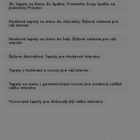
3D Tapety na Stenu do Spálne: Premeňte Svoju Spálňu na
Jedinečný Priestor
Moderné tapety na stenu do obývačky: Štýlové riešenia pre
váš interiér
Moderné tapety na stenu do haly: Štýlové riešenia pre váš
interiér
Štýlové Abstraktné Tapety pre Moderné Interiéry
Tapety s textúrami a vzormi pre váš interiér
Tapety na stenu s geometrickými vzormi pre moderný vzhľad
vášho interiéru
Vzorované tapety pre dokonalý štýl vášho interiéru