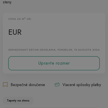
steny.
2
CENA ZA M
OD:
Vliesová Tapeta
EUR
ODHADOVANÝ DÁTUM ODOSLANIA: PONDELOK, 10 AUGUSTA 2026
Upravte rozmer
Bezpečné doručenie
Viaceré spôsoby platby
Tapety na stenu