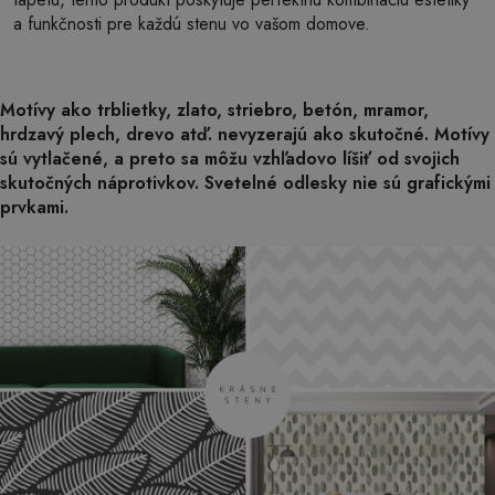
a funkčnosti pre každú stenu vo vašom domove.
Motívy ako trblietky, zlato, striebro, betón, mramor,
hrdzavý plech, drevo atď. nevyzerajú ako skutočné. Motívy
sú vytlačené, a preto sa môžu vzhľadovo líšiť od svojich
skutočných náprotivkov. Svetelné odlesky nie sú grafickými
prvkami.