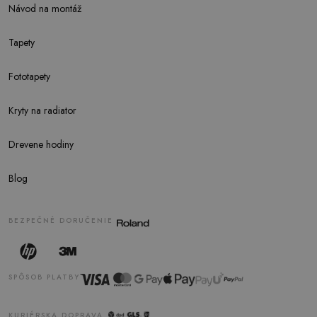
Návod na montáž
Tapety
Fototapety
Kryty na radiator
Drevene hodiny
Blog
BEZPEČNÉ DORUČENIE
SPÔSOB PLATBY
KURIÉRSKA DOPRAVA