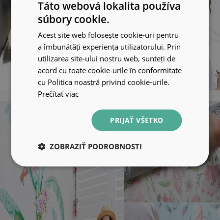
Táto webová lokalita používa
súbory cookie.
Acest site web folosește cookie-uri pentru
a îmbunătăți experiența utilizatorului. Prin
utilizarea site-ului nostru web, sunteți de
acord cu toate cookie-urile în conformitate
cu Politica noastră privind cookie-urile.
Prečítať viac
PRIJAŤ VŠETKO
ZOBRAZIŤ PODROBNOSTI