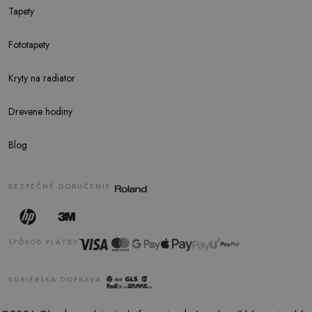
Tapety
Fototapety
Kryty na radiator
Drevene hodiny
Blog
BEZPEČNÉ DORUČENIE
SPÔSOB PLATBY
KURIÉRSKA DOPRAVA