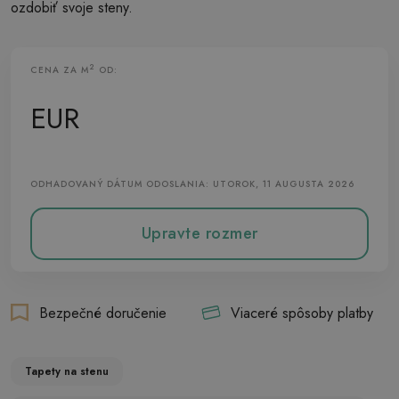
ozdobiť svoje steny.
2
CENA ZA M
OD:
Vliesová Tapeta
EUR
ODHADOVANÝ DÁTUM ODOSLANIA: UTOROK, 11 AUGUSTA 2026
Upravte rozmer
Bezpečné doručenie
Viaceré spôsoby platby
Tapety na stenu