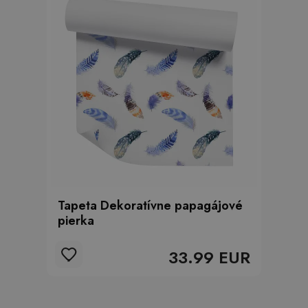
Tapeta Dekoratívne papagájové
pierka
33.99 EUR