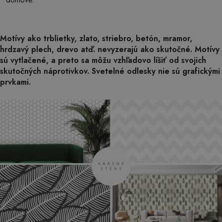
Motívy ako trblietky, zlato, striebro, betón, mramor,
hrdzavý plech, drevo atď. nevyzerajú ako skutočné. Motívy
sú vytlačené, a preto sa môžu vzhľadovo líšiť od svojich
skutočných náprotivkov. Svetelné odlesky nie sú grafickými
prvkami.