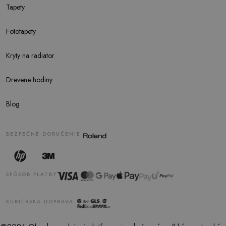
Tapety
Fototapety
Kryty na radiator
Drevene hodiny
Blog
BEZPEČNÉ DORUČENIE
SPÔSOB PLATBY
KURIÉRSKA DOPRAVA