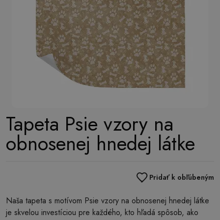
Tapeta Psie vzory na
obnosenej hnedej látke
Pridať k obľúbeným
Naša tapeta s motívom Psie vzory na obnosenej hnedej látke
je skvelou investíciou pre každého, kto hľadá spôsob, ako