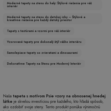
Moderné tapety na stenu do haly: Štýlové riešenia pre váš
interiér
Moderné tapety na stenu do detskej izby – Štýlové a
kreatívne riešenia pre každý detský priestor
Tapety s textúrami a vzormi pre váš interiér
Vzorované tapety pre dokonalý štýl vášho interiéru
Samolepiace tapety so zvieratami a dinosaurami
Dekoratívne Tapety na Stenu pre Moderný Interiér
Naša
tapeta s motívom Psie vzory na obnosenej hnedej
látke
je skvelou investíciou pre každého, kto hľadá spôsob,
ako ozdobiť svoje steny. Tento produkt ponúka výnimočnú