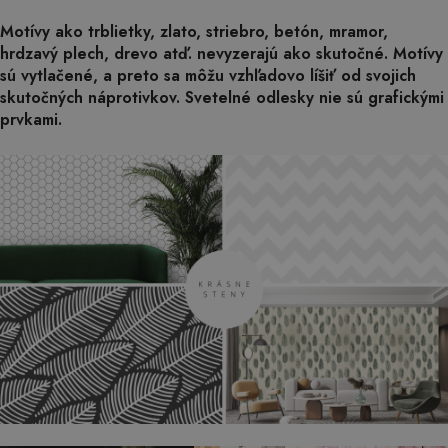
Motívy ako trblietky, zlato, striebro, betón, mramor,
hrdzavý plech, drevo atď. nevyzerajú ako skutočné. Motívy
sú vytlačené, a preto sa môžu vzhľadovo líšiť od svojich
skutočných náprotivkov. Svetelné odlesky nie sú grafickými
prvkami.