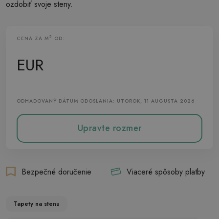
ozdobiť svoje steny.
2
CENA ZA M
OD:
Vliesová Tapeta
EUR
ODHADOVANÝ DÁTUM ODOSLANIA: UTOROK, 11 AUGUSTA 2026
Upravte rozmer
Bezpečné doručenie
Viaceré spôsoby platby
Tapety na stenu