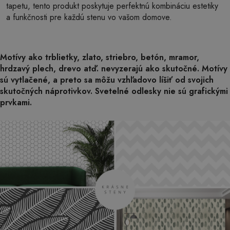
tapetu, tento produkt poskytuje perfektnú kombináciu estetiky
a funkčnosti pre každú stenu vo vašom domove.
Motívy ako trblietky, zlato, striebro, betón, mramor,
hrdzavý plech, drevo atď. nevyzerajú ako skutočné. Motívy
sú vytlačené, a preto sa môžu vzhľadovo líšiť od svojich
skutočných náprotivkov. Svetelné odlesky nie sú grafickými
prvkami.