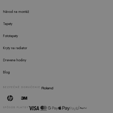
Návod na montáž
Tapety
Fototapety
Kryty na radiator
Drevene hodiny
Blog
BEZPEČNÉ DORUČENIE
SPÔSOB PLATBY