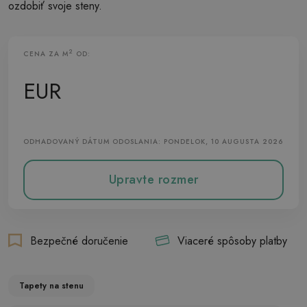
ozdobiť svoje steny.
2
CENA ZA M
OD:
Vliesová Tapeta
EUR
ODHADOVANÝ DÁTUM ODOSLANIA: PONDELOK, 10 AUGUSTA 2026
Upravte rozmer
Bezpečné doručenie
Viaceré spôsoby platby
Tapety na stenu