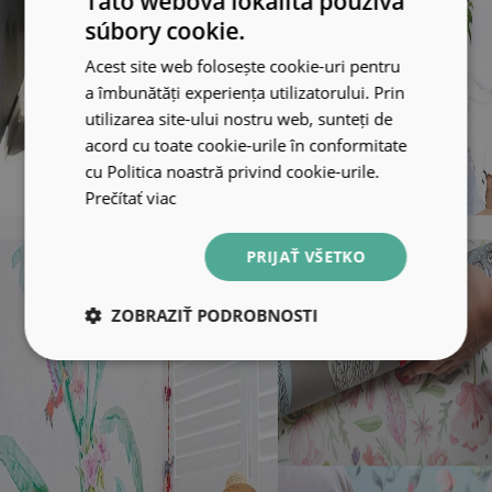
Táto webová lokalita používa
súbory cookie.
Acest site web folosește cookie-uri pentru
a îmbunătăți experiența utilizatorului. Prin
utilizarea site-ului nostru web, sunteți de
acord cu toate cookie-urile în conformitate
cu Politica noastră privind cookie-urile.
Prečítať viac
PRIJAŤ VŠETKO
ZOBRAZIŤ PODROBNOSTI