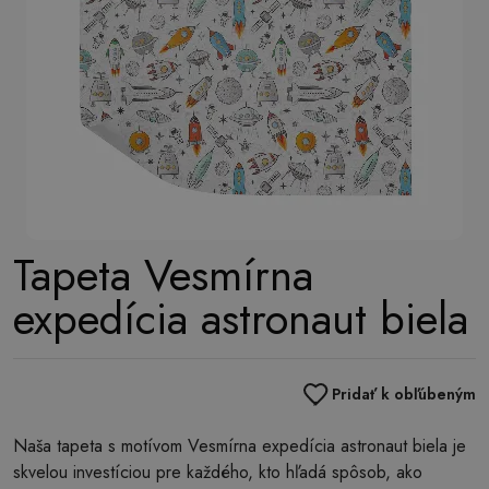
Tapeta Vesmírna
expedícia astronaut biela
Pridať k obľúbeným
Naša tapeta s motívom Vesmírna expedícia astronaut biela je
skvelou investíciou pre každého, kto hľadá spôsob, ako