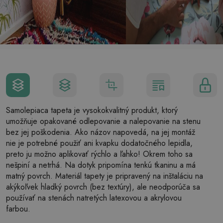
Samolepiaca tapeta je vysokokvalitný produkt, ktorý
umožňuje opakované odlepovanie a nalepovanie na stenu
bez jej poškodenia. Ako názov napovedá, na jej montáž
nie je potrebné použiť ani kvapku dodatočného lepidla,
preto ju možno aplikovať rýchlo a ľahko! Okrem toho sa
nešpiní a netrhá. Na dotyk pripomína tenkú tkaninu a má
matný povrch. Materiál tapety je pripravený na inštaláciu na
akýkoľvek hladký povrch (bez textúry), ale neodporúča sa
používať na stenách natretých latexovou a akrylovou
farbou.