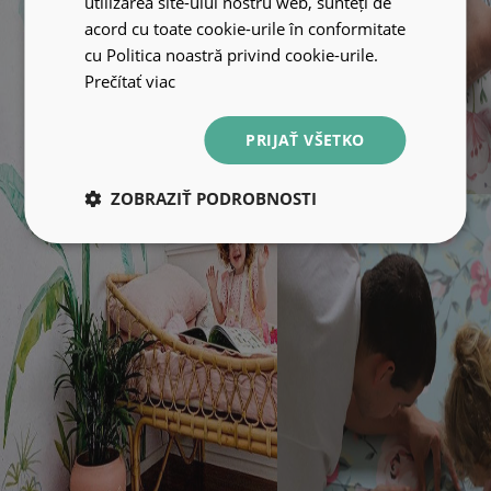
utilizarea site-ului nostru web, sunteți de
acord cu toate cookie-urile în conformitate
cu Politica noastră privind cookie-urile.
Prečítať viac
PRIJAŤ VŠETKO
ZOBRAZIŤ PODROBNOSTI