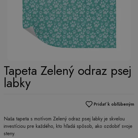
Tapeta Zelený odraz psej
labky
Pridať k obľúbeným
Naša tapeta s motívom Zelený odraz psej labky je skvelou
investíciou pre každého, kto hľadá spôsob, ako ozdobiť svoje
steny.