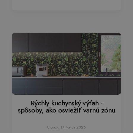
Rýchly kuchynský výťah -
spôsoby, ako osviežiť varnú zónu
Utorok, 17 Marca 2026