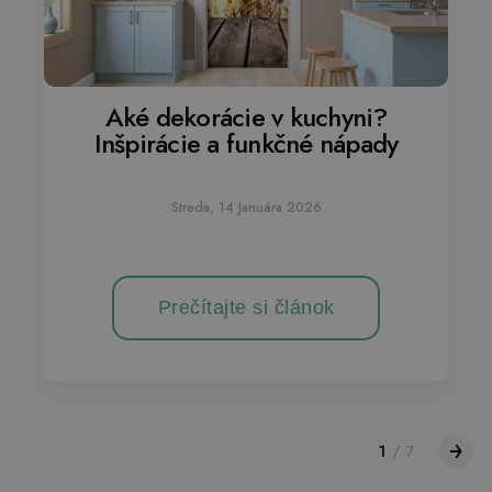
Aké dekorácie v kuchyni?
Inšpirácie a funkčné nápady
Streda, 14 Januára 2026
Prečítajte si článok
1
/
7