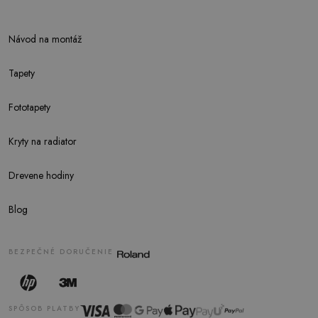
Návod na montáž
Tapety
Fototapety
Kryty na radiator
Drevene hodiny
Blog
BEZPEČNÉ DORUČENIE
SPÔSOB PLATBY