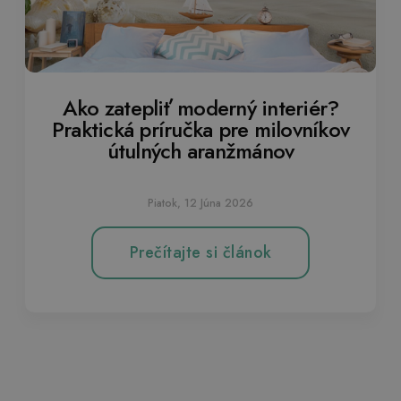
Ako zatepliť moderný interiér?
Praktická príručka pre milovníkov
útulných aranžmánov
Piatok, 12 Júna 2026
Prečítajte si článok