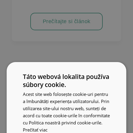
Prečítajte si článok
Táto webová lokalita používa
súbory cookie.
Acest site web folosește cookie-uri pentru
a îmbunătăți experiența utilizatorului. Prin
utilizarea site-ului nostru web, sunteți de
acord cu toate cookie-urile în conformitate
cu Politica noastră privind cookie-urile.
Prečítať viac