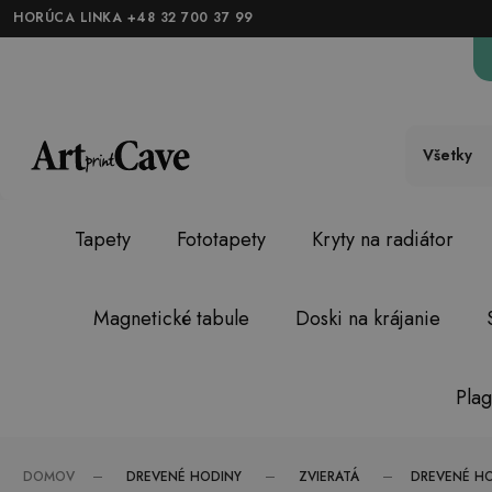
HORÚCA LINKA +48 32 700 37 99
Všetky
Tapety
Fototapety
Kryty na radiátor
Magnetické tabule
Doski na krájanie
Plag
DREVENÉ HODINY
ZVIERATÁ
DOMOV
DREVENÉ HO