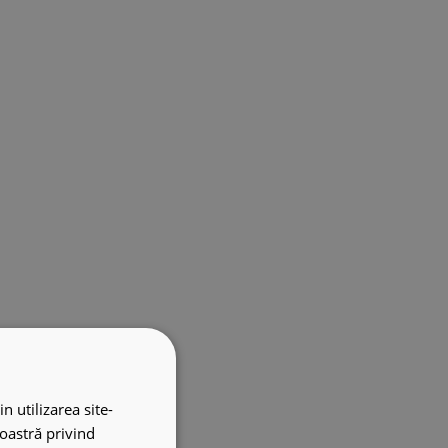
n utilizarea site-
noastră privind