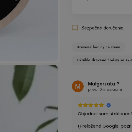
Bezpečné doručenie
Drevené hodiny na stenu
Okrúhle drevené hodiny so zvie
Małgorzata P
pred 10 mesiacmi
Objednal som si sklenen
(Preložené Google,
pozri