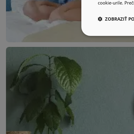
cookie-urile.
Prečí
ZOBRAZIŤ P