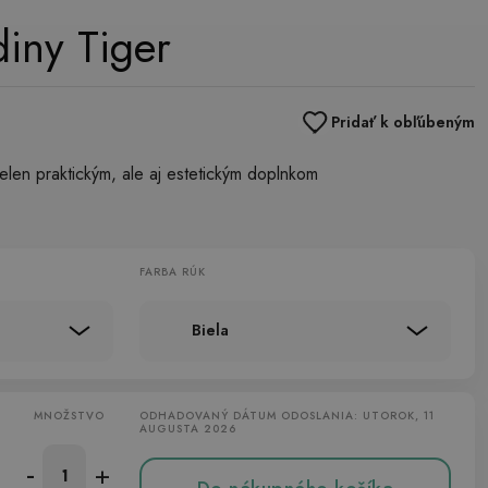
iny Tiger
Pridať k obľúbeným
elen praktickým, ale aj estetickým doplnkom
FARBA RÚK
Biela
MNOŽSTVO
ODHADOVANÝ DÁTUM ODOSLANIA: UTOROK, 11
AUGUSTA 2026
-
+