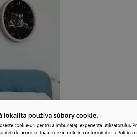
 lokalita používa súbory cookie.
osește cookie-uri pentru a îmbunătăți experiența utilizatorului. Pri
unteți de acord cu toate cookie-urile în conformitate cu Politica 