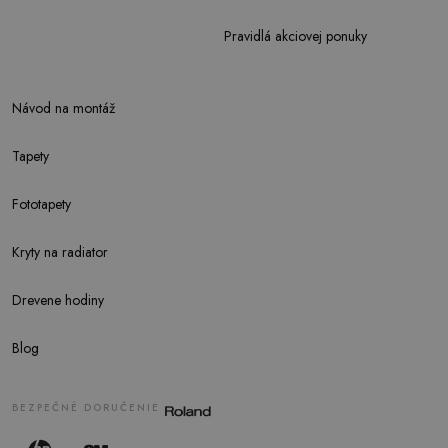
Pravidlá akciovej ponuky
Návod na montáž
Tapety
Fototapety
Kryty na radiator
Drevene hodiny
Blog
BEZPEČNÉ DORUČENIE