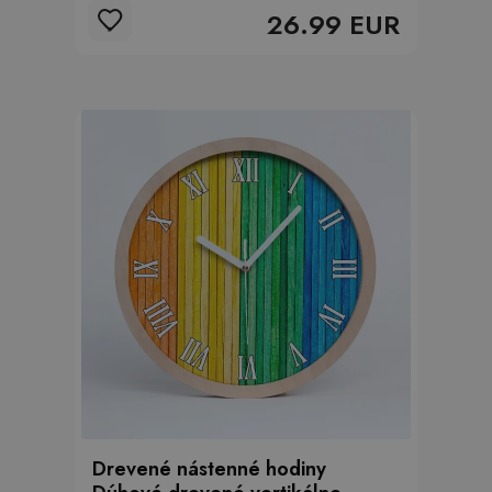
26.99 EUR
Drevené nástenné hodiny