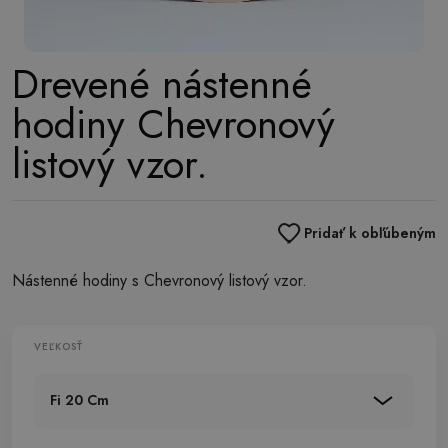
Drevené nástenné
hodiny Chevronový
listový vzor.
Pridať k obľúbeným
Nástenné hodiny s Chevronový listový vzor.
VEĽKOSŤ
Fi 20 Cm