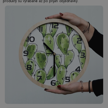
produkty sú vyrábané až po prijatí objednávky.