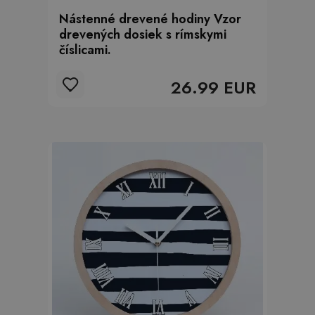
Nástenné drevené hodiny Vzor
drevených dosiek s rímskymi
číslicami.
26.99 EUR