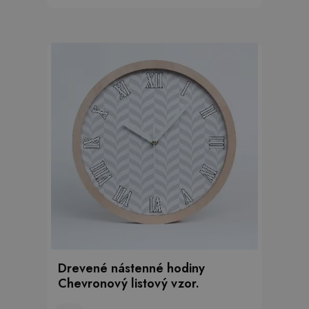
Drevené nástenné hodiny
Chevronový listový vzor.