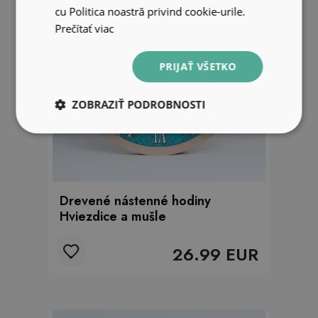
cu Politica noastră privind cookie-urile.
Prečítať viac
PRIJAŤ VŠETKO
ZOBRAZIŤ PODROBNOSTI
Drevené nástenné hodiny
Hviezdice a mušle
26.99 EUR