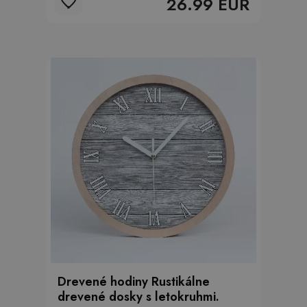
26.99 EUR
Drevené hodiny Rustikálne
drevené dosky s letokruhmi.