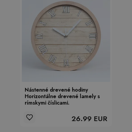
Nástenné drevené hodiny
Horizontálne drevené lamely s
rímskymi číslicami.
26.99 EUR