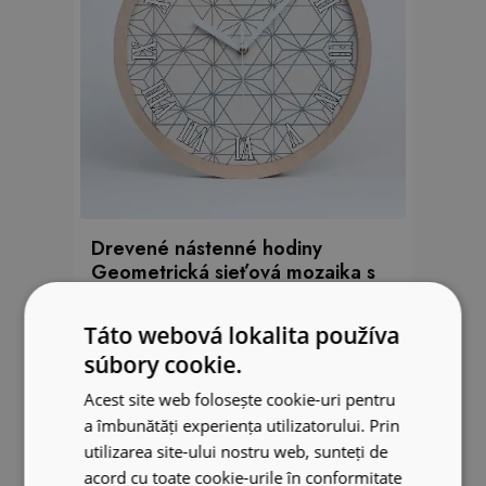
Drevené nástenné hodiny
Geometrická sieťová mozaika s
hviezdami.
Táto webová lokalita používa
26.99 EUR
súbory cookie.
Acest site web folosește cookie-uri pentru
a îmbunătăți experiența utilizatorului. Prin
utilizarea site-ului nostru web, sunteți de
acord cu toate cookie-urile în conformitate