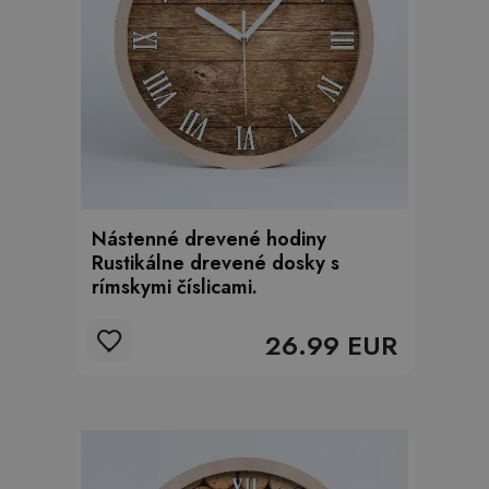
Nástenné drevené hodiny
Rustikálne drevené dosky s
rímskymi číslicami.
26.99 EUR