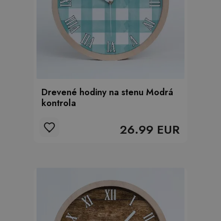
Drevené hodiny na stenu Modrá
kontrola
26.99 EUR