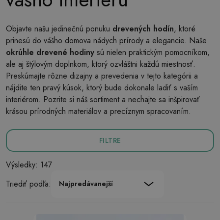
Objavte našu jedinečnú ponuku
drevených hodín
, ktoré
prinesú do vášho domova nádych prírody a elegancie. Naše
okrúhle drevené hodiny
sú nielen praktickým pomocníkom,
ale aj štýlovým doplnkom, ktorý ozvláštni každú miestnosť.
Preskúmajte rôzne dizajny a prevedenia v tejto kategórii a
nájdite ten pravý kúsok, ktorý bude dokonale ladiť s vaším
interiérom. Pozrite si náš sortiment a nechajte sa inšpirovať
krásou prírodných materiálov a precíznym spracovaním.
FILTRE
Výsledky: 147
Triediť podľa:
Najpredávanejší