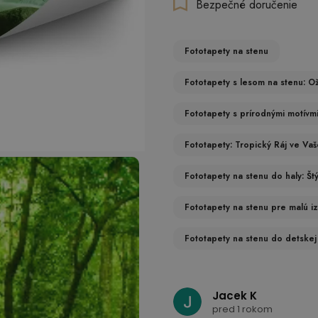
Bezpečné doručenie
Fototapety na stenu
Fototapety s lesom na stenu: Oži
Fototapety s prírodnými motívmi
Fototapety: Tropický Ráj ve V
Fototapety na stenu do haly: Štý
Fototapety na stenu pre malú i
Fototapety na stenu do detskej 
Jacek K
pred 1 rokom