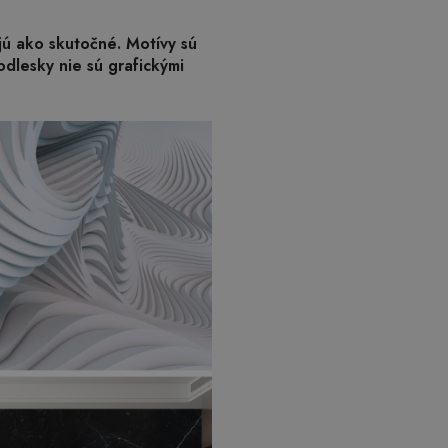
ajú ako skutočné. Motívy sú
odlesky nie sú grafickými