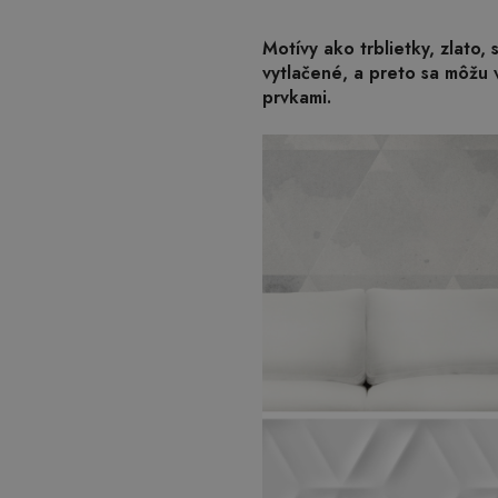
Motívy ako trblietky, zlato,
vytlačené, a preto sa môžu v
prvkami.