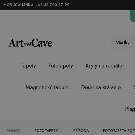
HORÚCA LINKA +48 32 700 37 99
Všetky
Tapety
Fototapety
Kryty na radiátor
Magnetické tabule
Doski na krájanie
Plag
FOTOTAPETY
PRÍRODA
DOMOV
FOTOTAPETA POT