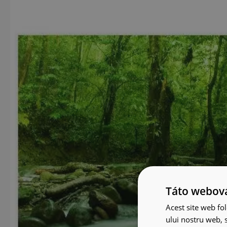
Táto webová
Acest site web fol
ului nostru web, s