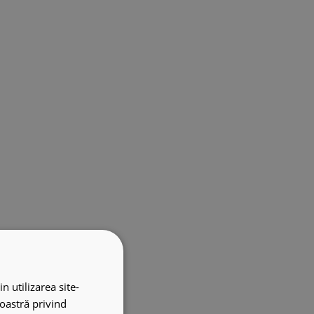
n utilizarea site-
noastră privind