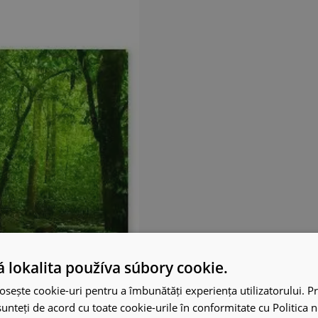
 lokalita používa súbory cookie.
osește cookie-uri pentru a îmbunătăți experiența utilizatorului. Pri
unteți de acord cu toate cookie-urile în conformitate cu Politica 