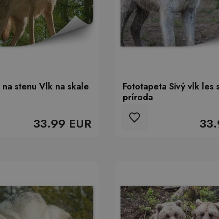
 na stenu Vlk na skale
Fototapeta Sivý vlk les 
príroda
33.99 EUR
33.