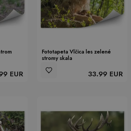
strom
Fototapeta Vlčica les zelené
stromy skala
99 EUR
33.99 EUR