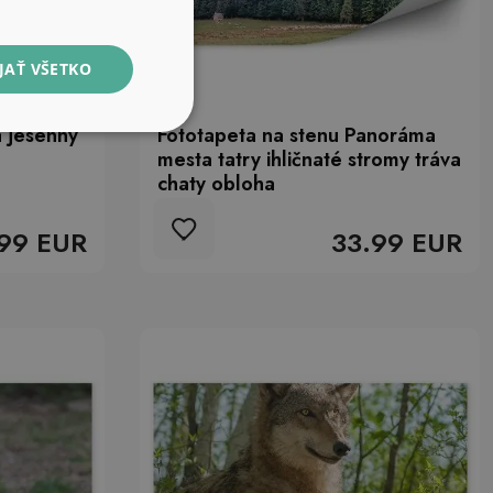
JAŤ VŠETKO
a jesenný
Fototapeta na stenu Panoráma
mesta tatry ihličnaté stromy tráva
chaty obloha
99 EUR
33.99 EUR