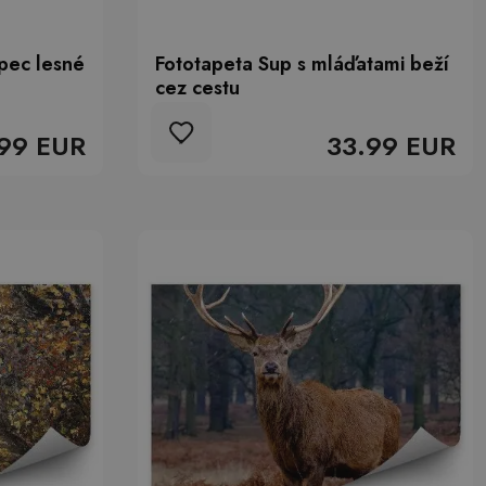
pec lesné
Fototapeta Sup s mláďatami beží
cez cestu
99 EUR
33.99 EUR