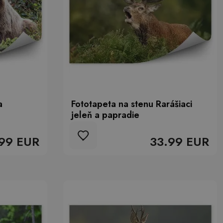
a
Fototapeta na stenu Rarášiaci
jeleň a papradie
99 EUR
33.99 EUR