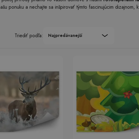
 našu ponuku a nechajte sa inšpirovať týmto fascinujúcim dizajnom, 
Triediť podľa:
Najpredávanejší