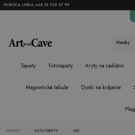
HORÚCA LINKA +48 32 700 37 99
Všetky
Tapety
Fototapety
Kryty na radiátor
Magnetické tabule
Doski na krájanie
Plag
FOTOTAPETY
LES
DOMOV