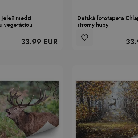
 Jeleň medzi
Detská fototapeta Chla
u vegetáciou
stromy huby
33.99 EUR
33.