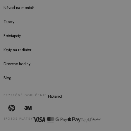
Návod na montáž
Tapety
Fototapety
Kryty na radiator
Drevene hodiny
Blog
BEZPEČNÉ DORUČENIE
SPÔSOB PLATBY