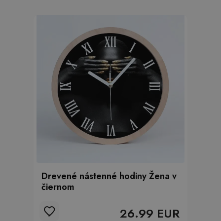
Drevené nástenné hodiny Žena v
čiernom
26.99 EUR