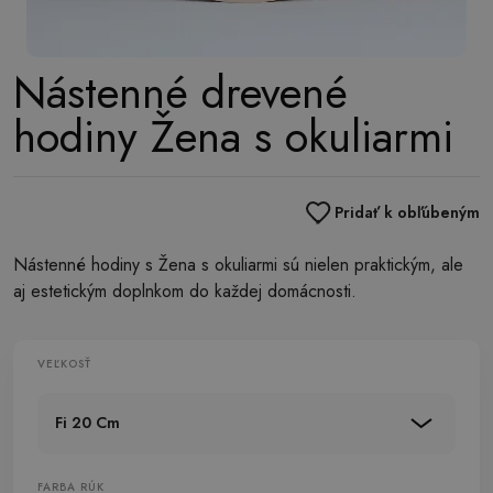
Nástenné drevené
hodiny Žena s okuliarmi
Pridať k obľúbeným
Nástenné hodiny s Žena s okuliarmi sú nielen praktickým, ale
aj estetickým doplnkom do každej domácnosti.
VEĽKOSŤ
Fi 20 Cm
FARBA RÚK