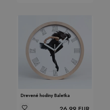
Drevené hodiny Baletka
26.99 EUR