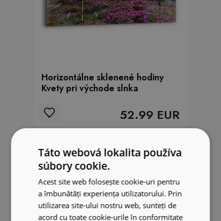
Horizontálne sklenené hodiny
Kvety pri východe slnka
52.99 EUR
Táto webová lokalita používa
súbory cookie.
Acest site web folosește cookie-uri pentru
a îmbunătăți experiența utilizatorului. Prin
utilizarea site-ului nostru web, sunteți de
acord cu toate cookie-urile în conformitate