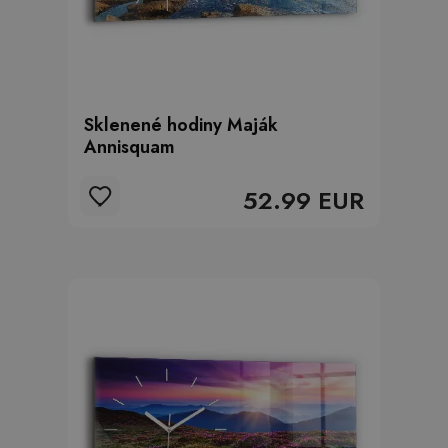
Sklenené hodiny Maják
Annisquam
52.99 EUR