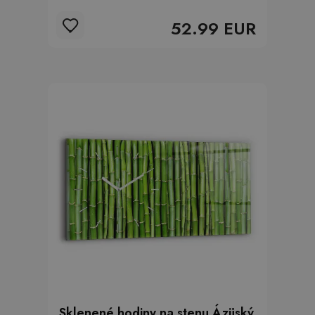
52.99 EUR
Sklenené hodiny na stenu Ázijský