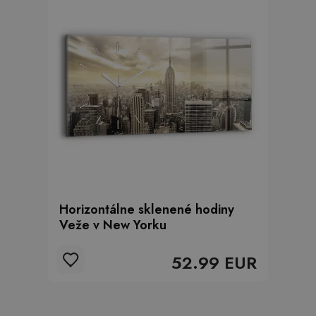
Horizontálne sklenené hodiny
Veže v New Yorku
52.99 EUR