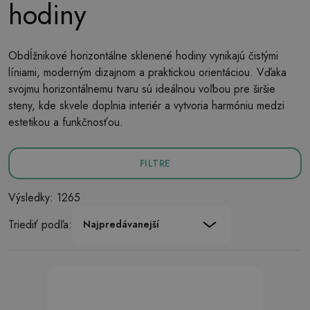
hodiny
Obdĺžnikové horizontálne sklenené hodiny vynikajú čistými
líniami, moderným dizajnom a praktickou orientáciou. Vďaka
svojmu horizontálnemu tvaru sú ideálnou voľbou pre širšie
steny, kde skvele doplnia interiér a vytvoria harmóniu medzi
estetikou a funkčnosťou.
FILTRE
Výsledky: 1265
Triediť podľa:
Najpredávanejší