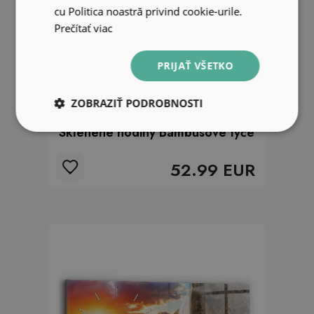
cu Politica noastră privind cookie-urile.
Prečítať viac
PRIJAŤ VŠETKO
ZOBRAZIŤ PODROBNOSTI
Sklenené hodiny Bambusové tyče
52.99 EUR