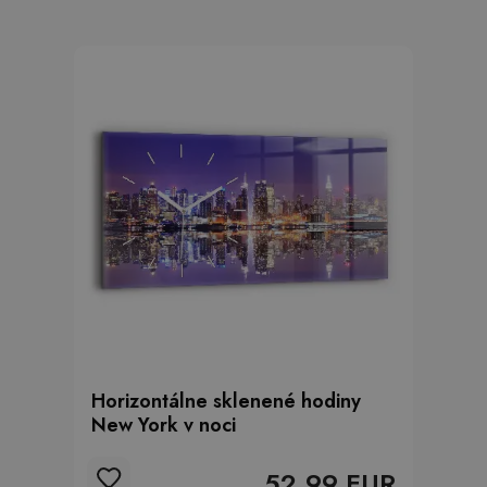
Horizontálne sklenené hodiny
New York v noci
52.99 EUR