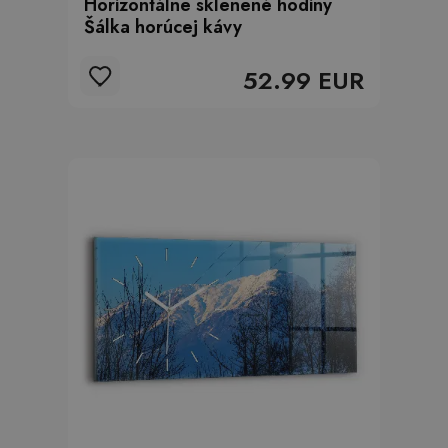
Horizontálne sklenené hodiny
Šálka horúcej kávy
52.99 EUR