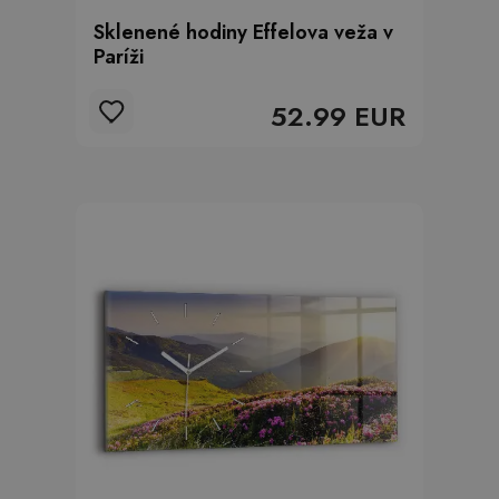
Sklenené hodiny Effelova veža v
Paríži
52.99 EUR