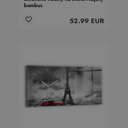
bambus
52.99 EUR