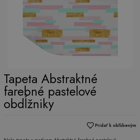
Tapeta Abstraktné
farebné pastelové
obdĺžniky
Pridať k obľúbeným