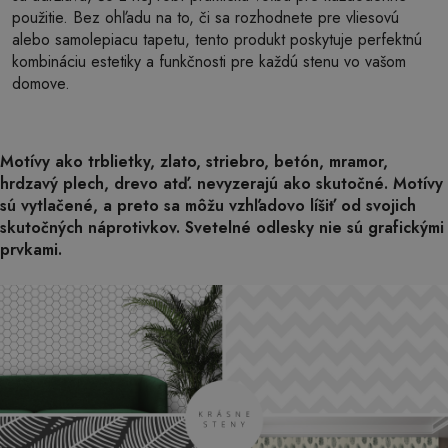
použitie. Bez ohľadu na to, či sa rozhodnete pre vliesovú
alebo samolepiacu tapetu, tento produkt poskytuje perfektnú
kombináciu estetiky a funkčnosti pre každú stenu vo vašom
domove.
Motívy ako trblietky, zlato, striebro, betón, mramor,
hrdzavý plech, drevo atď. nevyzerajú ako skutočné. Motívy
sú vytlačené, a preto sa môžu vzhľadovo líšiť od svojich
skutočných náprotivkov. Svetelné odlesky nie sú grafickými
prvkami.