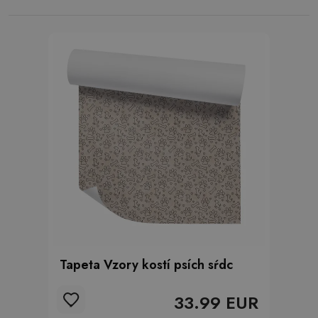
Tapeta Vzory kostí psích sŕdc
33.99 EUR