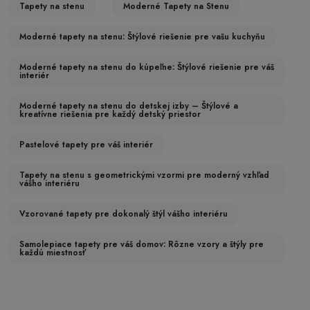
Tapety na stenu
Moderné Tapety na Stenu
Moderné tapety na stenu: Štýlové riešenie pre vašu kuchyňu
Moderné tapety na stenu do kúpeľne: Štýlové riešenie pre váš
interiér
Moderné tapety na stenu do detskej izby – Štýlové a
kreatívne riešenia pre každý detský priestor
Pastelové tapety pre váš interiér
Tapety na stenu s geometrickými vzormi pre moderný vzhľad
vášho interiéru
Vzorované tapety pre dokonalý štýl vášho interiéru
Samolepiace tapety pre váš domov: Rôzne vzory a štýly pre
každú miestnosť