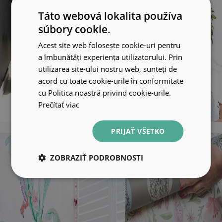
Táto webová lokalita používa
súbory cookie.
Acest site web folosește cookie-uri pentru
a îmbunătăți experiența utilizatorului. Prin
utilizarea site-ului nostru web, sunteți de
acord cu toate cookie-urile în conformitate
cu Politica noastră privind cookie-urile.
Prečítať viac
PRIJAŤ VŠETKO
ZOBRAZIŤ PODROBNOSTI