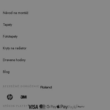
Návod na montáž
Tapety
Fototapety
Kryty na radiator
Drevene hodiny
Blog
BEZPEČNÉ DORUČENIE
SPÔSOB PLATBY