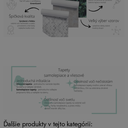
predsieň a mnoho ďalších
Ďalšie produkty v tejto kategórii: