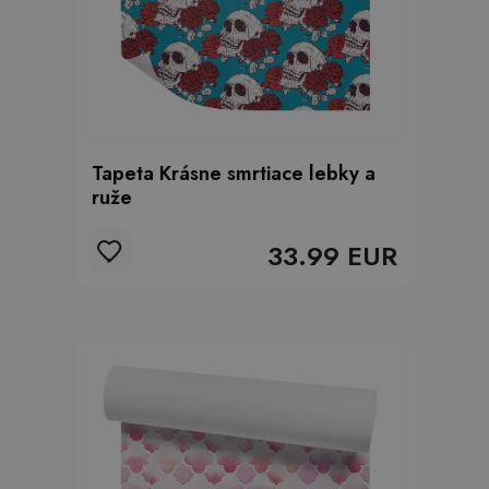
Tapeta Krásne smrtiace lebky a
ruže
33.99 EUR