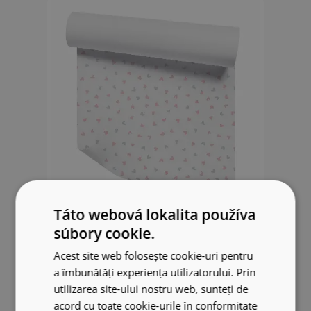
Táto webová lokalita používa
Tapeta Malé srdiečka svetlé
súbory cookie.
33.99 EUR
Acest site web folosește cookie-uri pentru
a îmbunătăți experiența utilizatorului. Prin
utilizarea site-ului nostru web, sunteți de
acord cu toate cookie-urile în conformitate