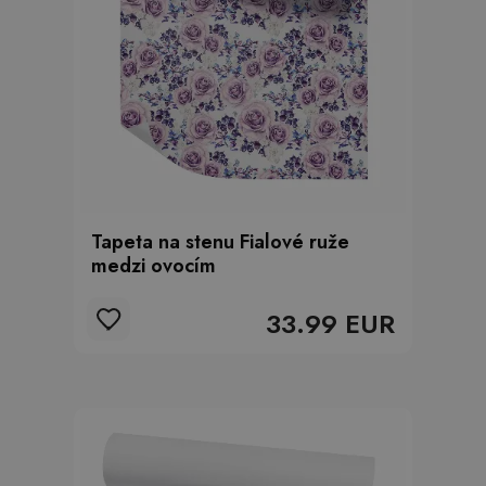
Tapeta na stenu Fialové ruže
medzi ovocím
33.99 EUR