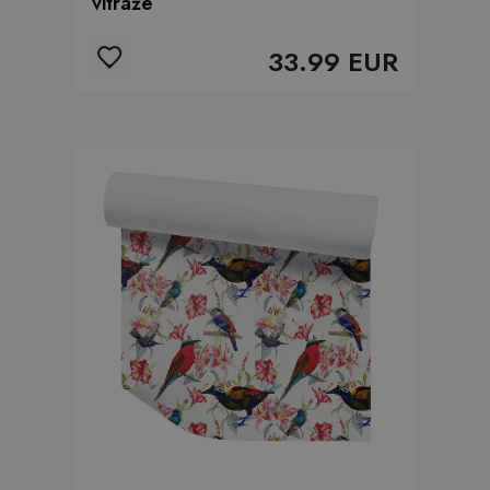
vitráže
33.99 EUR