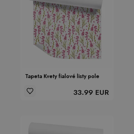
Tapeta Kvety fialové listy pole
33.99 EUR