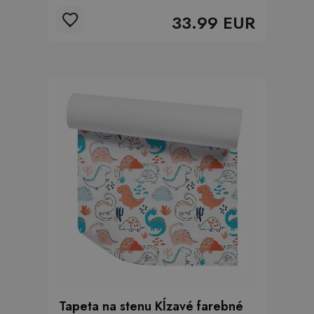
33.99 EUR
Tapeta na stenu Kĺzavé farebné