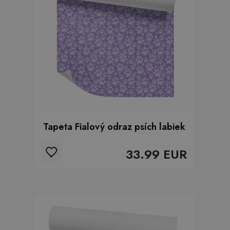
Tapeta Fialový odraz psích labiek
33.99 EUR