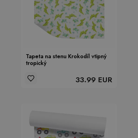
Tapeta na stenu Krokodíl vtipný
tropický
33.99 EUR