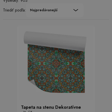
Výsledky: 903
Triediť podľa:
Najpredávanejší
Tapeta na stenu Dekoratívne