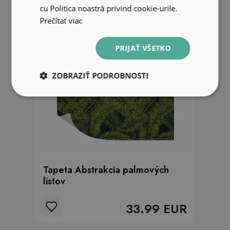
cu Politica noastră privind cookie-urile.
Prečítať viac
PRIJAŤ VŠETKO
ZOBRAZIŤ PODROBNOSTI
Tapeta Abstrakcia palmových
listov
33.99 EUR