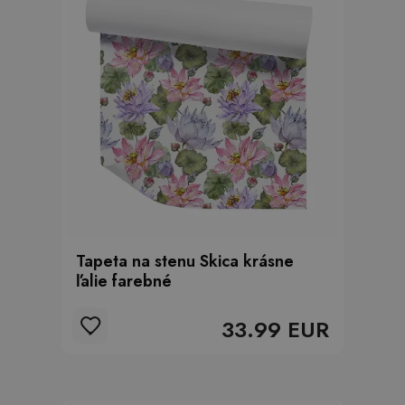
Tapeta na stenu Skica krásne
ľalie farebné
33.99 EUR