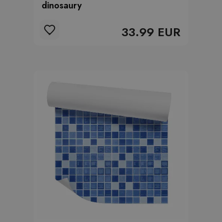
dinosaury
33.99 EUR