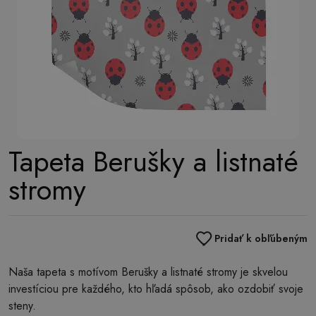
Tapeta Berušky a listnaté
stromy
Pridať k obľúbeným
Naša tapeta s motívom Berušky a listnaté stromy je skvelou
investíciou pre každého, kto hľadá spôsob, ako ozdobiť svoje
steny.