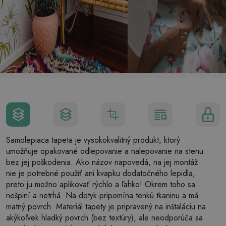
Samolepiaca tapeta je vysokokvalitný produkt, ktorý
umožňuje opakované odlepovanie a nalepovanie na stenu
bez jej poškodenia. Ako názov napovedá, na jej montáž
nie je potrebné použiť ani kvapku dodatočného lepidla,
preto ju možno aplikovať rýchlo a ľahko! Okrem toho sa
nešpiní a netrhá. Na dotyk pripomína tenkú tkaninu a má
matný povrch. Materiál tapety je pripravený na inštaláciu na
akýkoľvek hladký povrch (bez textúry), ale neodporúča sa