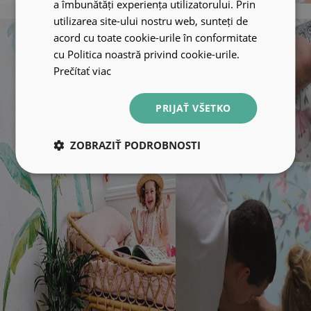
a îmbunătăți experiența utilizatorului. Prin
utilizarea site-ului nostru web, sunteți de
acord cu toate cookie-urile în conformitate
cu Politica noastră privind cookie-urile.
Prečítať viac
PRIJAŤ VŠETKO
ZOBRAZIŤ PODROBNOSTI