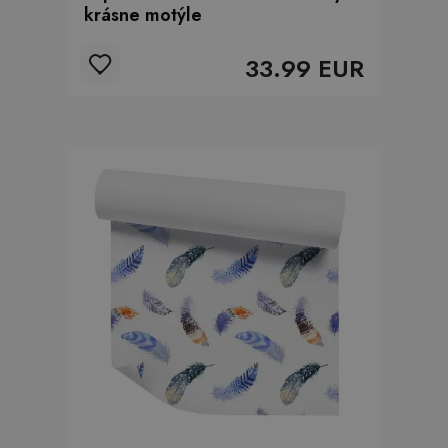
krásne motýle
33.99 EUR