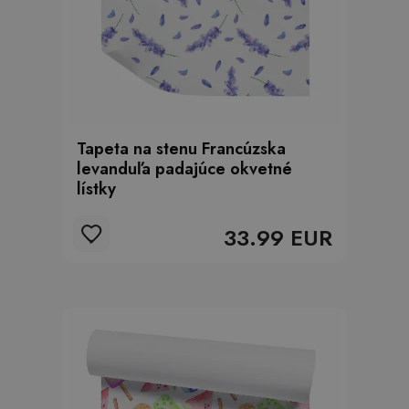
Tapeta na stenu Francúzska
levanduľa padajúce okvetné
lístky
33.99 EUR