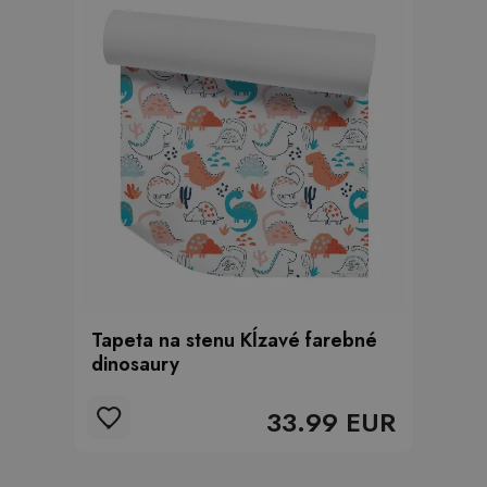
Tapeta na stenu Kĺzavé farebné
dinosaury
33.99 EUR