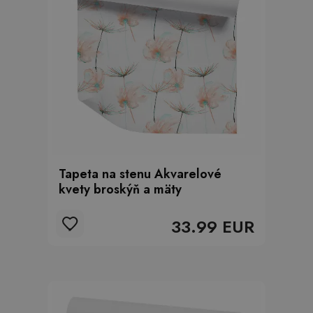
Tapeta na stenu Akvarelové
kvety broskýň a mäty
33.99 EUR