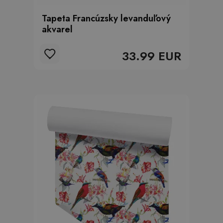
Tapeta Francúzsky levanduľový
akvarel
33.99 EUR