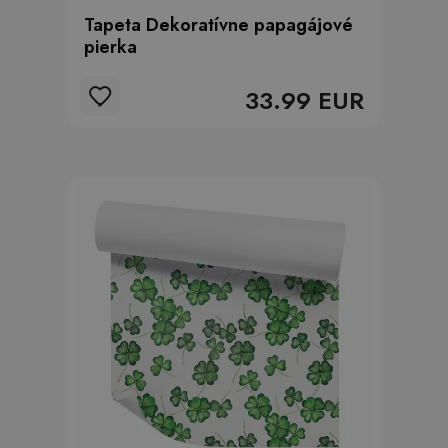
Tapeta Dekoratívne papagájové
pierka
33.99 EUR