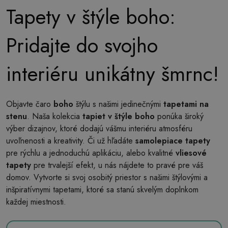
Tapety v štýle boho:
Pridajte do svojho
interiéru unikátny šmrnc!
Objavte čaro
boho
štýlu s našimi jedinečnými
tapetami na
stenu
. Naša kolekcia
tapiet v štýle boho
ponúka široký
výber dizajnov, ktoré dodajú vášmu interiéru atmosféru
uvoľnenosti a kreativity. Či už hľadáte
samolepiace tapety
pre rýchlu a jednoduchú aplikáciu, alebo kvalitné
vliesové
tapety
pre trvalejší efekt, u nás nájdete to pravé pre váš
domov. Vytvorte si svoj osobitý priestor s našimi štýlovými a
inšpiratívnymi tapetami, ktoré sa stanú skvelým doplnkom
každej miestnosti.