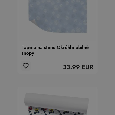
Tapeta na stenu Okrúhle obilné
snopy
33.99 EUR