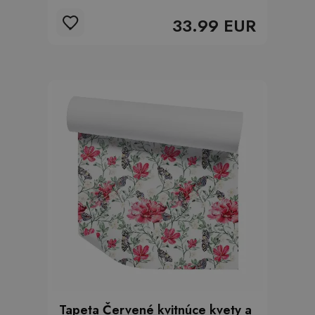
33.99 EUR
Tapeta Červené kvitnúce kvety a