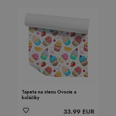
Tapeta na stenu Ovocie a
koláčiky
33.99 EUR