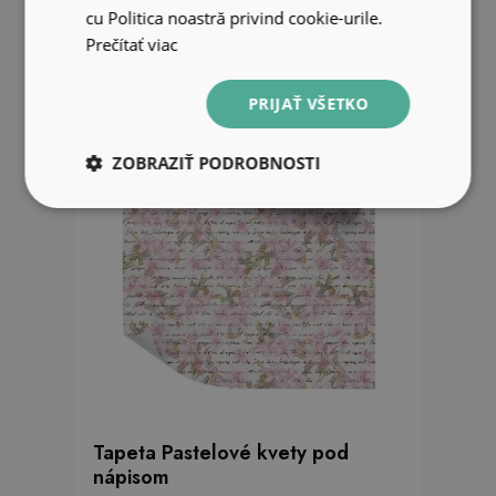
33.99 EUR
cu Politica noastră privind cookie-urile.
Prečítať viac
PRIJAŤ VŠETKO
ZOBRAZIŤ PODROBNOSTI
Tapeta Pastelové kvety pod
nápisom