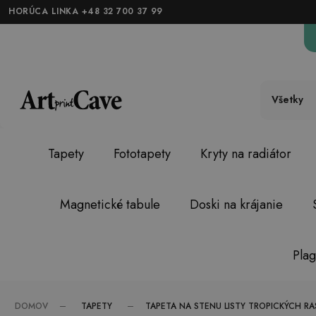
HORÚCA LINKA +48 32 700 37 99
Všetky
Tapety
Fototapety
Kryty na radiátor
Magnetické tabule
Doski na krájanie
Plag
TAPETY
DOMOV
TAPETA NA STENU LISTY TROPICKÝCH RA