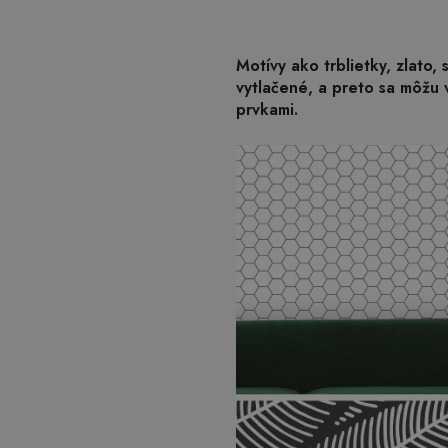
Motívy ako trblietky, zlato,
vytlačené, a preto sa môžu v
prvkami.