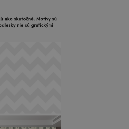
ajú ako skutočné. Motívy sú
odlesky nie sú grafickými