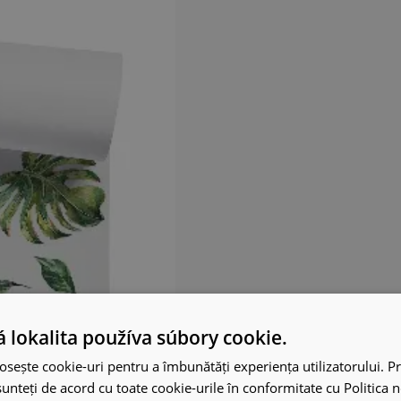
 lokalita používa súbory cookie.
osește cookie-uri pentru a îmbunătăți experiența utilizatorului. Pri
unteți de acord cu toate cookie-urile în conformitate cu Politica 