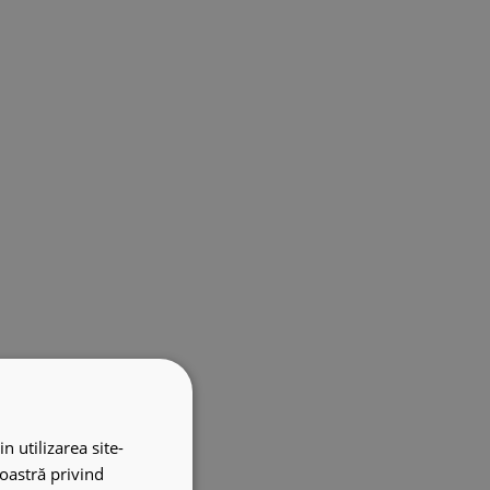
n utilizarea site-
noastră privind