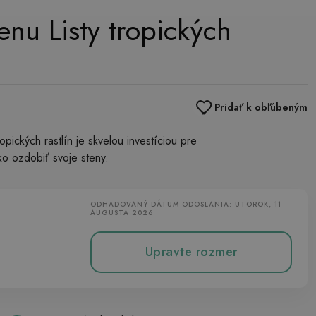
enu Listy tropických
Pridať k obľúbeným
opických rastlín je skvelou investíciou pre
o ozdobiť svoje steny.
ODHADOVANÝ DÁTUM ODOSLANIA: UTOROK, 11
AUGUSTA 2026
Upravte rozmer