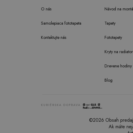
O nás
Návod na montá
Samolepiaca fototapeta
Tapety
Kontaktujte nás
Fototapety
Kryty na radiator
Drevene hodiny
Blog
KURIÉRSKA DOPRAVA
©2026 Obsah predajne
Ak máte nej