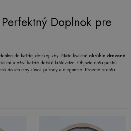
 Perfektný Doplnok pre
deálne do každej detskej izby. Naše kvalitné
okrúhle drevené
tulní a oživí každé detské kráľovstvo. Objavte našu pestrú
sú do ich izby kúsok prírody a elegancie. Prezrite si našu