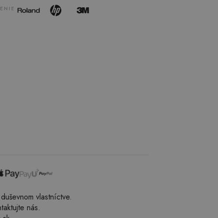
ENIE
duševnom vlastníctve.
aktujte nás.