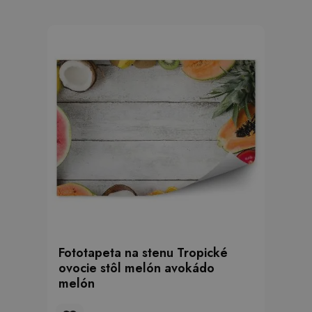
Fototapeta na stenu Tropické
ovocie stôl melón avokádo
melón