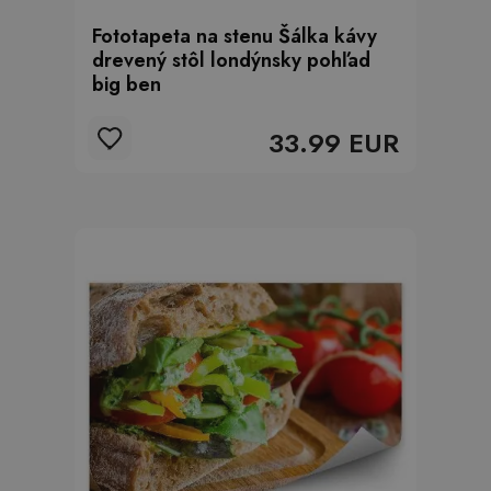
Fototapeta na stenu Šálka kávy
drevený stôl londýnsky pohľad
big ben
33.99 EUR