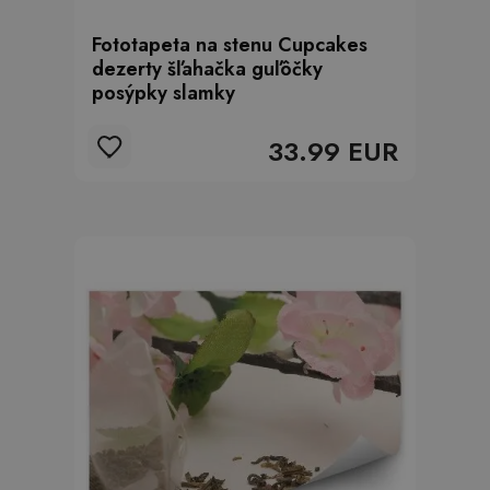
Fototapeta na stenu Cupcakes
dezerty šľahačka guľôčky
posýpky slamky
33.99 EUR