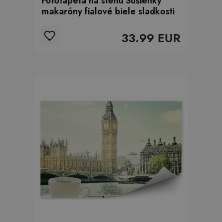
Fototapeta na stenu Sušienky
makaróny fialové biele sladkosti
33.99 EUR