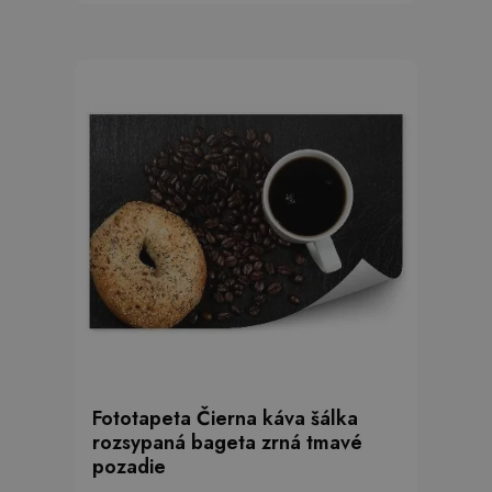
Fototapeta Čierna káva šálka
rozsypaná bageta zrná tmavé
pozadie