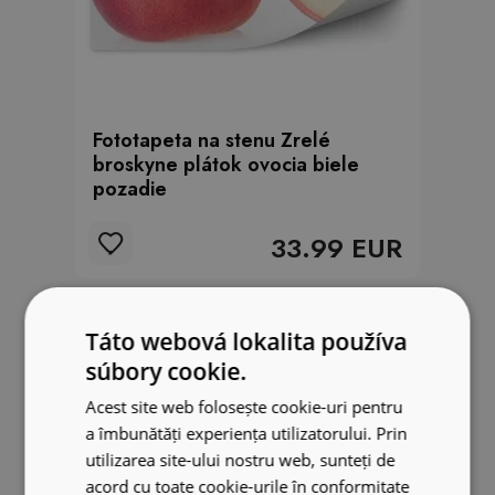
Fototapeta na stenu Zrelé
broskyne plátok ovocia biele
pozadie
33.99 EUR
Táto webová lokalita používa
súbory cookie.
Acest site web folosește cookie-uri pentru
a îmbunătăți experiența utilizatorului. Prin
utilizarea site-ului nostru web, sunteți de
acord cu toate cookie-urile în conformitate