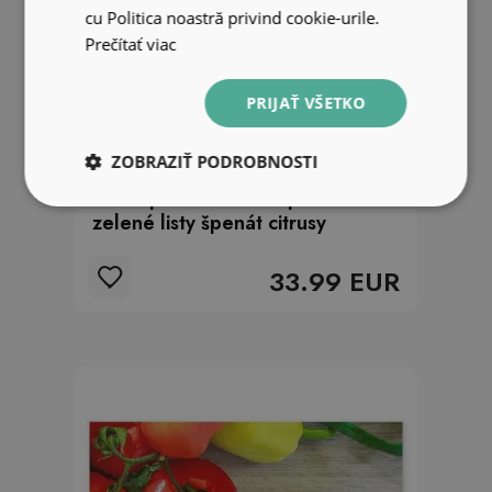
cu Politica noastră privind cookie-urile.
Prečítať viac
PRIJAŤ VŠETKO
ZOBRAZIŤ PODROBNOSTI
Fototapeta Smoothie pena
zelené listy špenát citrusy
33.99 EUR