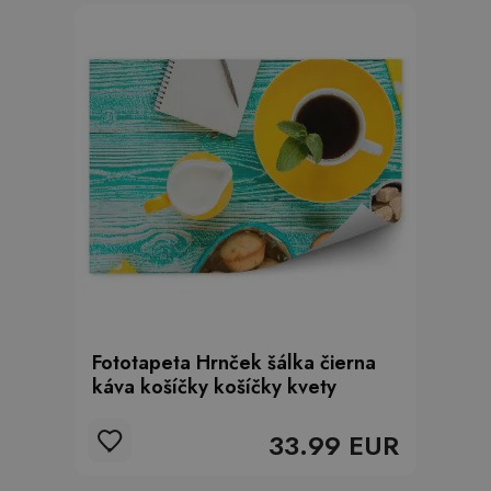
Fototapeta Hrnček šálka čierna
káva košíčky košíčky kvety
33.99 EUR