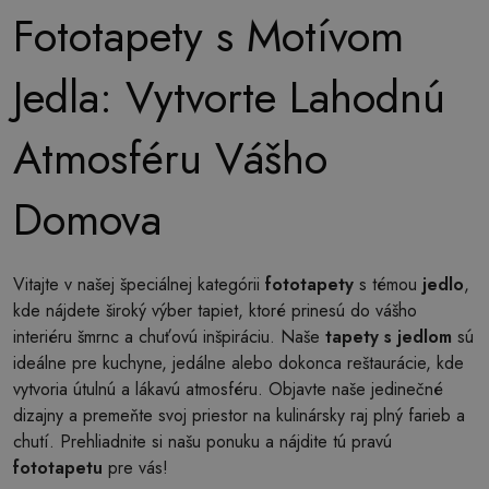
Fototapety s Motívom
Jedla: Vytvorte Lahodnú
Atmosféru Vášho
Domova
Vitajte v našej špeciálnej kategórii
fototapety
s témou
jedlo
,
kde nájdete široký výber tapiet, ktoré prinesú do vášho
interiéru šmrnc a chuťovú inšpiráciu. Naše
tapety s jedlom
sú
ideálne pre kuchyne, jedálne alebo dokonca reštaurácie, kde
vytvoria útulnú a lákavú atmosféru. Objavte naše jedinečné
dizajny a premeňte svoj priestor na kulinársky raj plný farieb a
chutí. Prehliadnite si našu ponuku a nájdite tú pravú
fototapetu
pre vás!