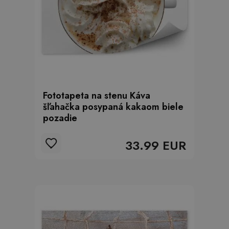
Fototapeta na stenu Káva
šľahačka posypaná kakaom biele
pozadie
33.99 EUR