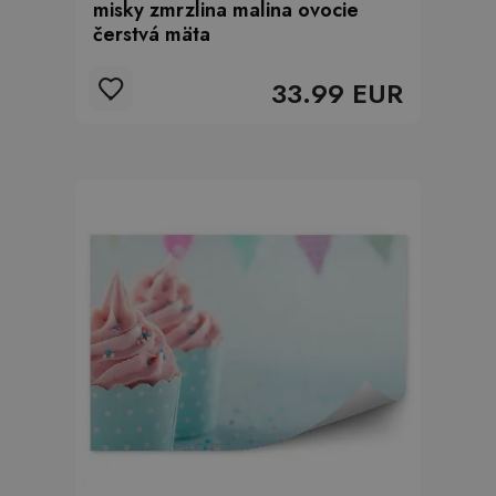
misky zmrzlina malina ovocie
čerstvá mäta
33.99 EUR