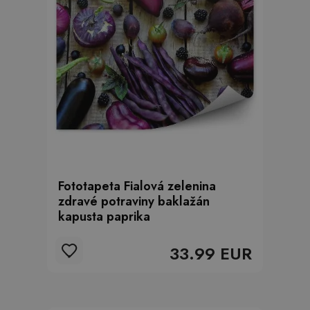
Fototapeta Fialová zelenina
zdravé potraviny baklažán
kapusta paprika
33.99 EUR