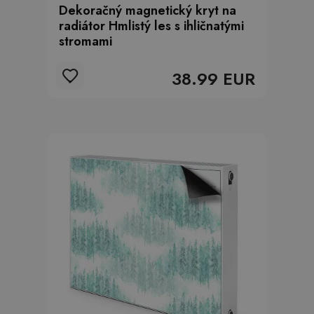
Dekoračný magnetický kryt na
radiátor Hmlistý les s ihličnatými
stromami
38.99 EUR