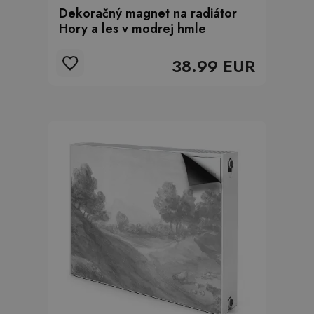
Dekoračný magnet na radiátor
Hory a les v modrej hmle
38.99 EUR