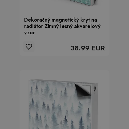
Dekoračný magnetický kryt na
radiátor Zimný lesný akvarelový
vzor
38.99 EUR