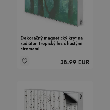
Dekoračný magnetický kryt na
radiátor Tropický les s hustými
stromami
38.99 EUR