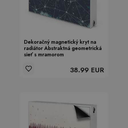
Dekoračný magnetický kryt na
radiátor Abstraktná geometrická
sieť s mramorom
38.99 EUR