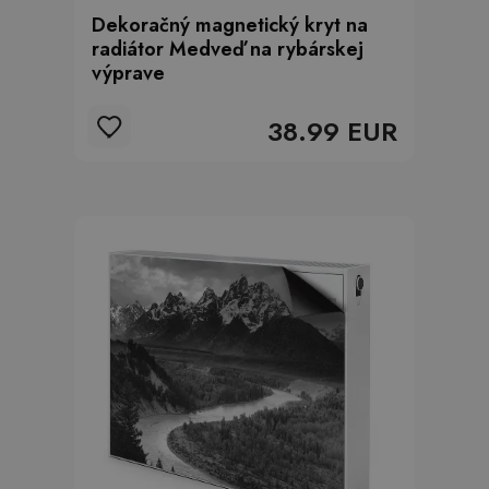
Dekoračný magnetický kryt na
radiátor Medveď na rybárskej
výprave
38.99 EUR