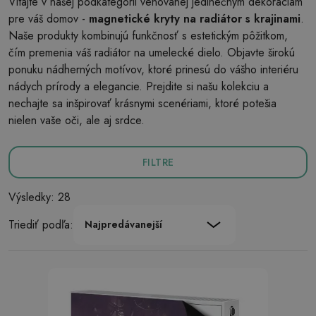
Vitajte v našej podkategórii venovanej jedinečným dekoráciám
pre váš domov -
magnetické kryty na radiátor s krajinami
.
Naše produkty kombinujú funkčnosť s estetickým pôžitkom,
čím premenia váš radiátor na umelecké dielo. Objavte širokú
ponuku nádherných motívov, ktoré prinesú do vášho interiéru
nádych prírody a elegancie. Prejdite si našu kolekciu a
nechajte sa inšpirovať krásnymi scenériami, ktoré potešia
nielen vaše oči, ale aj srdce.
FILTRE
Výsledky: 28
Triediť podľa:
Najpredávanejší