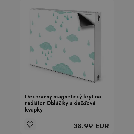
Dekoračný magnetický kryt na
radiátor Obláčiky a dažďové
kvapky
38.99 EUR