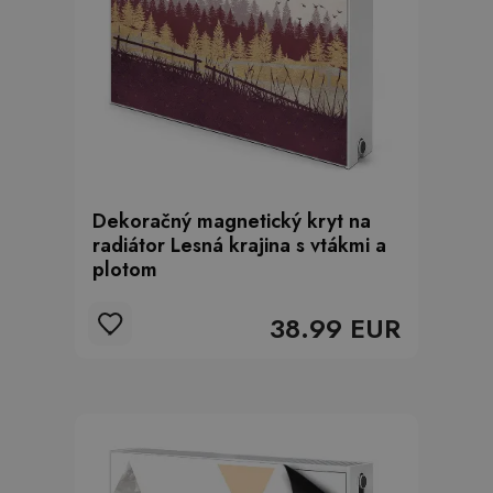
Dekoračný magnetický kryt na
radiátor Lesná krajina s vtákmi a
plotom
38.99 EUR