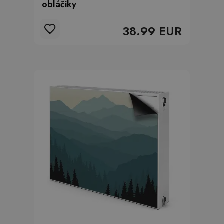
obláčiky
38.99 EUR