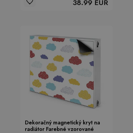
38.99 EUR
Dekoračný magnetický kryt na
radiátor Farebné vzorované