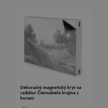
Dekoračný magnetický kryt na
radiátor Čiernobiela krajina s
horami