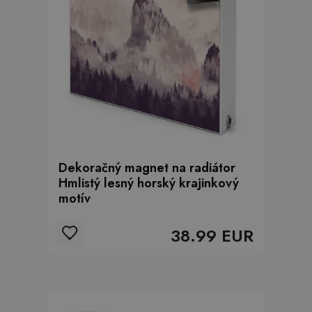
Dekoračný magnet na radiátor
Hmlistý lesný horský krajinkový
motív
38.99 EUR