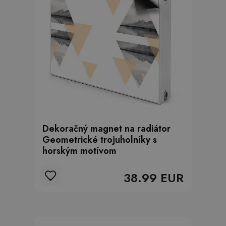
Dekoračný magnet na radiátor
Geometrické trojuholníky s
horským motívom
38.99 EUR