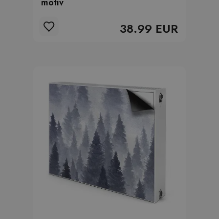
motív
38.99 EUR