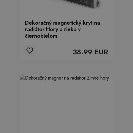
Dekoračný magnetický kryt na
radiátor Hory a rieka v
čiernobielom
38.99 EUR