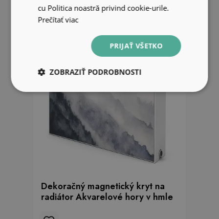
cu Politica noastră privind cookie-urile.
Prečítať viac
PRIJAŤ VŠETKO
ZOBRAZIŤ PODROBNOSTI
Dekoračný magnetický kryt na
radiátor Akvarelové hory v hmle