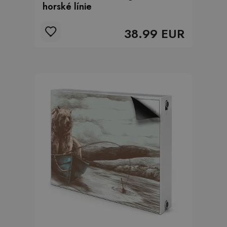
horské línie
38.99 EUR