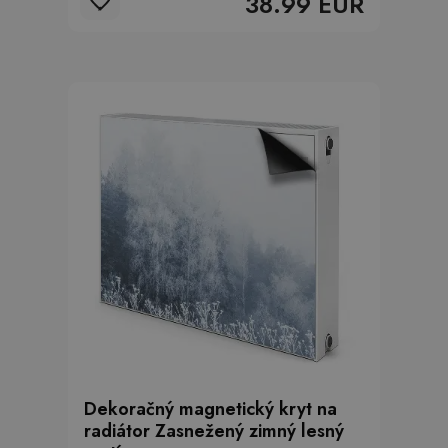
38.99 EUR
Dekoračný magnetický kryt na
radiátor Zasnežený zimný lesný