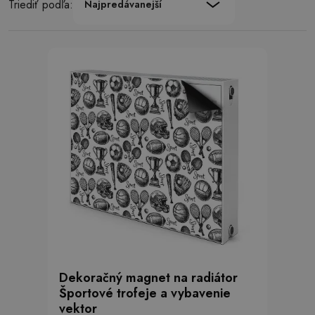
Triediť podľa:
Najpredávanejší
Dekoračný magnet na radiátor
Športové trofeje a vybavenie
vektor