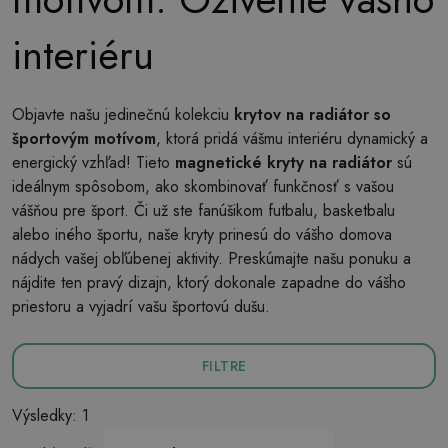
interiéru
Objavte našu jedinečnú kolekciu
krytov na radiátor so
športovým motívom
, ktorá pridá vášmu interiéru dynamický a
energický vzhľad! Tieto
magnetické kryty na radiátor
sú
ideálnym spôsobom, ako skombinovať funkčnosť s vašou
vášňou pre šport. Či už ste fanúšikom futbalu, basketbalu
alebo iného športu, naše kryty prinesú do vášho domova
nádych vašej obľúbenej aktivity. Preskúmajte našu ponuku a
nájdite ten pravý dizajn, ktorý dokonale zapadne do vášho
priestoru a vyjadrí vašu športovú dušu.
FILTRE
Výsledky: 1