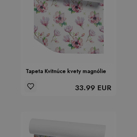
Tapeta Kvitnúce kvety magnólie
33.99 EUR