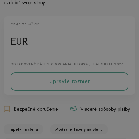
ozdobiť svoje steny.
2
CENA ZA M
OD:
Vliesová Tapeta
EUR
ODHADOVANÝ DÁTUM ODOSLANIA: UTOROK, 11 AUGUSTA 2026
Upravte rozmer
Bezpečné doručenie
Viaceré spôsoby platby
Tapety na stenu
Moderné Tapety na Stenu