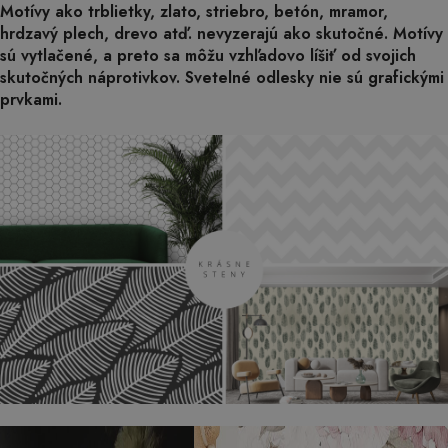
Motívy ako trblietky, zlato, striebro, betón, mramor,
hrdzavý plech, drevo atď. nevyzerajú ako skutočné. Motívy
sú vytlačené, a preto sa môžu vzhľadovo líšiť od svojich
skutočných náprotivkov. Svetelné odlesky nie sú grafickými
prvkami.