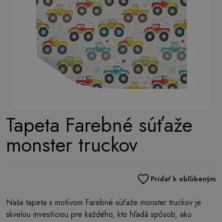
Tapeta Farebné súťaže
monster truckov
Pridať k obľúbeným
Naša tapeta s motívom Farebné súťaže monster truckov je
skvelou investíciou pre každého, kto hľadá spôsob, ako