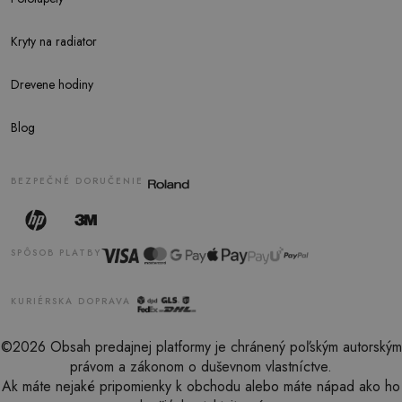
Kryty na radiator
Drevene hodiny
Blog
BEZPEČNÉ DORUČENIE
SPÔSOB PLATBY
KURIÉRSKA DOPRAVA
©2026 Obsah predajnej platformy je chránený poľským autorským
právom a zákonom o duševnom vlastníctve.
Ak máte nejaké pripomienky k obchodu alebo máte nápad ako ho