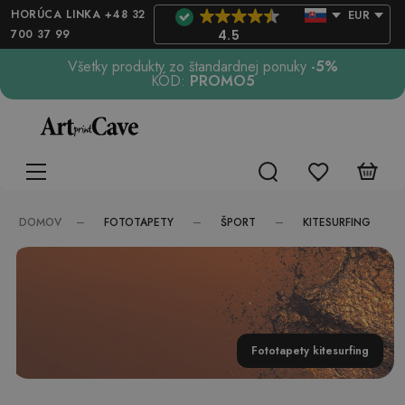
HORÚCA LINKA +48 32
EUR
700 37 99
4.5
Všetky produkty zo štandardnej ponuky
-5%
KÓD:
PROMO5
FOTOTAPETY
ŠPORT
KITESURFING
DOMOV
Fototapety kitesurfing