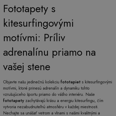
Fototapety s
kitesurfingovými
motívmi: Príliv
adrenalínu priamo na
vašej stene
Objavte našu jedinečnú kolekciu
fototapiet
s kitesurfingovými
motívmi, ktoré prinesú adrenalín a dynamiku tohto
vzrušujúceho športu priamo do vášho interiéru. Naše
fototapety
zachytávajú krásu a energiu kitesurfingu, čím
vytvoria nezabudnuteľnú atmosféru v každej miestnosti.
Nechajte sa unášať vetrom a vlnami s našimi kvalitnými a