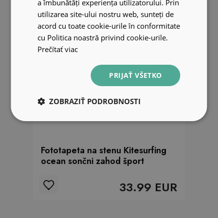
a îmbunătăți experiența utilizatorului. Prin
utilizarea site-ului nostru web, sunteți de
acord cu toate cookie-urile în conformitate
cu Politica noastră privind cookie-urile.
Prečítať viac
PRIJAŤ VŠETKO
ZOBRAZIŤ PODROBNOSTI
Fototapeta na stenu Kitesurfing
ocean sončni zahod šport
33.99 EUR