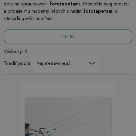
detailne spracovanými
fototapetami
. Premeňte svoj priestor
a pridajte mu moderný nádych s našimi
fototapetami
s
kitesurfingovými motívmi.
FILTRE
Výsledky: 9
Triediť podľa:
Najpredávanejší