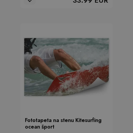
33.99 EUR
Fototapeta na stenu Kitesurfing
ocean šport