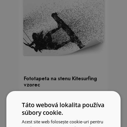
Fototapeta na stenu Kitesurfing
vzorec
33.99 EUR
Táto webová lokalita používa
súbory cookie.
Acest site web folosește cookie-uri pentru