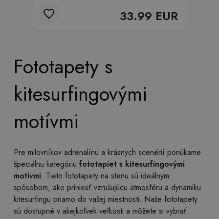
33.99 EUR
Fototapety s
kitesurfingovými
motívmi
Pre milovníkov adrenalínu a krásnych scenérií ponúkame
špeciálnu kategóriu
fototapiet s kitesurfingovými
motívmi
. Tieto fototapety na stenu sú ideálnym
spôsobom, ako priniesť vzrušujúcu atmosféru a dynamiku
kitesurfingu priamo do vašej miestnosti. Naše fototapety
sú dostupné v akejkoľvek veľkosti a môžete si vybrať