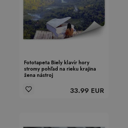
Fototapeta Biely klavír hory
stromy pohľad na rieku krajina
žena nástroj
33.99 EUR