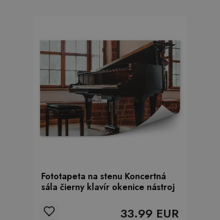
Fototapeta na stenu Koncertná
sála čierny klavír okenice nástroj
33.99 EUR