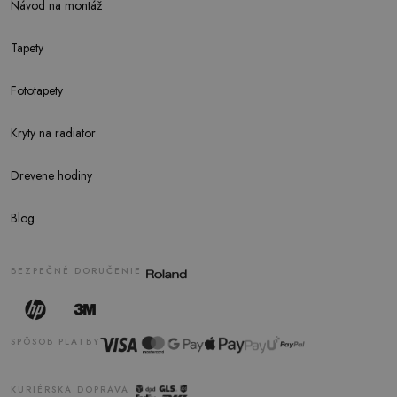
Návod na montáž
Tapety
Fototapety
Kryty na radiator
Drevene hodiny
Blog
BEZPEČNÉ DORUČENIE
SPÔSOB PLATBY
KURIÉRSKA DOPRAVA