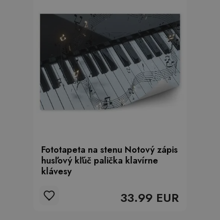
Fototapeta na stenu Notový zápis
husľový kľúč palička klavírne
klávesy
33.99 EUR