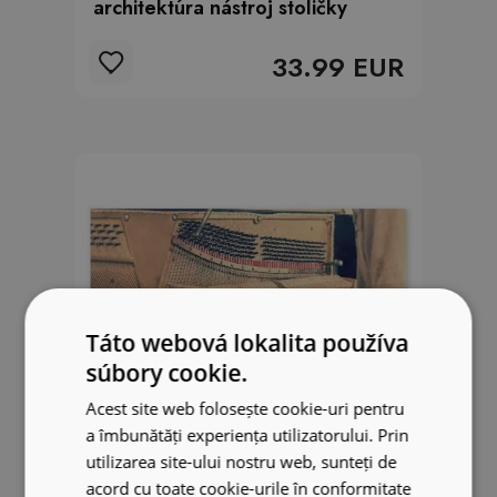
architektúra nástroj stoličky
33.99 EUR
Táto webová lokalita používa
súbory cookie.
Acest site web folosește cookie-uri pentru
a îmbunătăți experiența utilizatorului. Prin
utilizarea site-ului nostru web, sunteți de
acord cu toate cookie-urile în conformitate