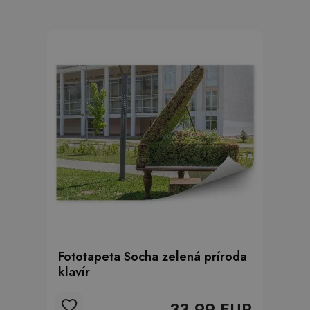
Fototapeta Socha zelená príroda
klavír
33.99 EUR