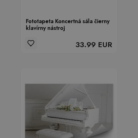
Fototapeta Koncertná sála čierny
klavírny nástroj
33.99 EUR