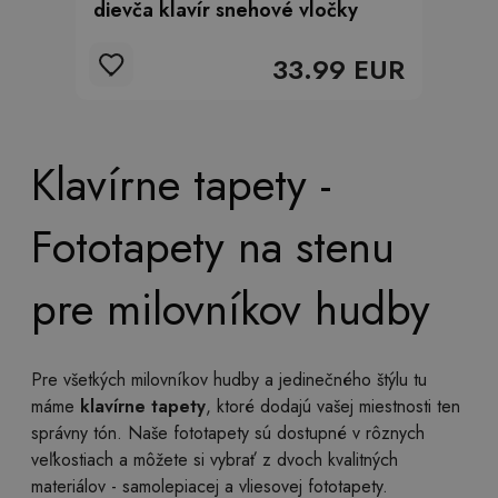
dievča klavír snehové vločky
33.99 EUR
Klavírne tapety -
Fototapety na stenu
pre milovníkov hudby
Pre všetkých milovníkov hudby a jedinečného štýlu tu
máme
klavírne tapety
, ktoré dodajú vašej miestnosti ten
správny tón. Naše fototapety sú dostupné v rôznych
veľkostiach a môžete si vybrať z dvoch kvalitných
materiálov - samolepiacej a vliesovej fototapety.