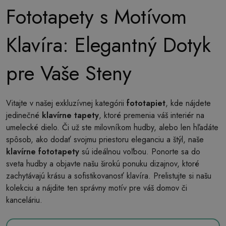
Fototapety s Motívom
Klavíra: Elegantný Dotyk
pre Vaše Steny
Vitajte v našej exkluzívnej kategórii
fototapiet
, kde nájdete
jedinečné
klavírne tapety
, ktoré premenia váš interiér na
umelecké dielo. Či už ste milovníkom hudby, alebo len hľadáte
spôsob, ako dodať svojmu priestoru eleganciu a štýl, naše
klavírne fototapety
sú ideálnou voľbou. Ponorte sa do
sveta hudby a objavte našu širokú ponuku dizajnov, ktoré
zachytávajú krásu a sofistikovanosť klavíra. Prelistujte si našu
kolekciu a nájdite ten správny motív pre váš domov či
kanceláriu.