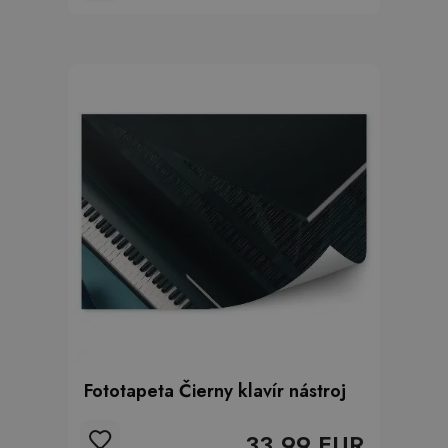
Fototapeta Čierny klavír nástroj
33.99 EUR