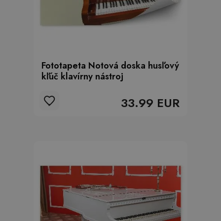
Fototapeta Notová doska husľový
kľúč klavírny nástroj
33.99 EUR