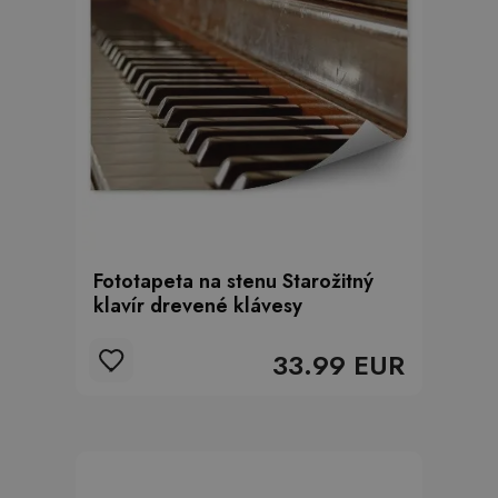
Fototapeta na stenu Starožitný
klavír drevené klávesy
33.99 EUR