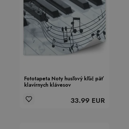
Fototapeta Noty husľový kľúč päť
klavírnych klávesov
33.99 EUR