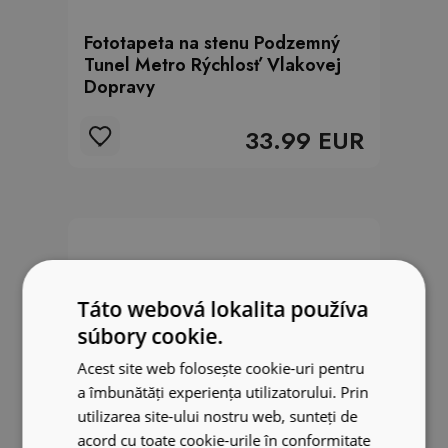
Fototapeta na stenu Podzemný
Tunel Metro Rýchlosť Vlakovej
Dopravy
33.99 EUR
Táto webová lokalita používa
súbory cookie.
Acest site web folosește cookie-uri pentru
a îmbunătăți experiența utilizatorului. Prin
utilizarea site-ului nostru web, sunteți de
acord cu toate cookie-urile în conformitate