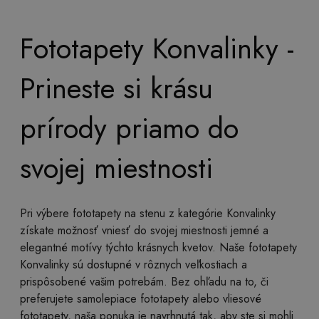
Fototapety Konvalinky -
Prineste si krásu
prírody priamo do
svojej miestnosti
Pri výbere fototapety na stenu z kategórie Konvalinky
získate možnosť vniesť do svojej miestnosti jemné a
elegantné motívy týchto krásnych kvetov. Naše fototapety
Konvalinky sú dostupné v rôznych veľkostiach a
prispôsobené vašim potrebám. Bez ohľadu na to, či
preferujete samolepiace fototapety alebo vliesové
fototapety, naša ponuka je navrhnutá tak, aby ste si mohli