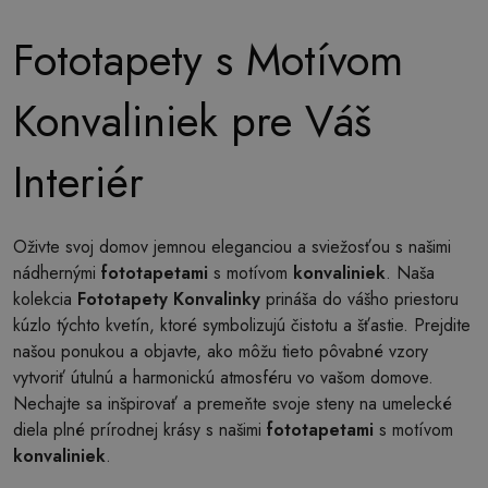
Fototapety s Motívom
Konvaliniek pre Váš
Interiér
Oživte svoj domov jemnou eleganciou a sviežosťou s našimi
nádhernými
fototapetami
s motívom
konvaliniek
. Naša
kolekcia
Fototapety Konvalinky
prináša do vášho priestoru
kúzlo týchto kvetín, ktoré symbolizujú čistotu a šťastie. Prejdite
našou ponukou a objavte, ako môžu tieto pôvabné vzory
vytvoriť útulnú a harmonickú atmosféru vo vašom domove.
Nechajte sa inšpirovať a premeňte svoje steny na umelecké
diela plné prírodnej krásy s našimi
fototapetami
s motívom
konvaliniek
.