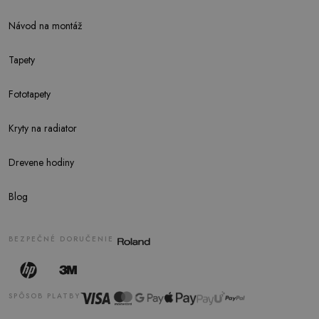
Návod na montáž
Tapety
Fototapety
Kryty na radiator
Drevene hodiny
Blog
BEZPEČNÉ DORUČENIE
SPÔSOB PLATBY