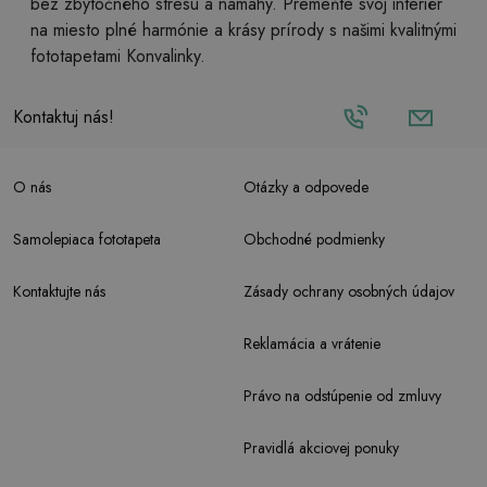
bez zbytočného stresu a námahy. Premeňte svoj interiér
na miesto plné harmónie a krásy prírody s našimi kvalitnými
fototapetami Konvalinky.
Kontaktuj nás!
O nás
Otázky a odpovede
Samolepiaca fototapeta
Obchodné podmienky
Kontaktujte nás
Zásady ochrany osobných údajov
Reklamácia a vrátenie
Právo na odstúpenie od zmluvy
Pravidlá akciovej ponuky