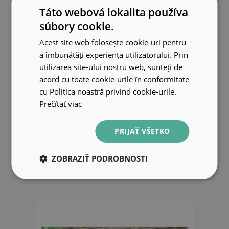
Táto webová lokalita používa
súbory cookie.
Acest site web folosește cookie-uri pentru
a îmbunătăți experiența utilizatorului. Prin
utilizarea site-ului nostru web, sunteți de
acord cu toate cookie-urile în conformitate
cu Politica noastră privind cookie-urile.
Prečítať viac
Fototapeta Kytica Konvaliniek
PRIJAŤ VŠETKO
Oranžové Pozadie
33.99 EUR
ZOBRAZIŤ PODROBNOSTI