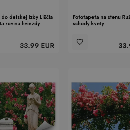
 do detskej izby Líščia
Fototapeta na stenu Ru
ta rovina hviezdy
schody kvety
33.99 EUR
33.