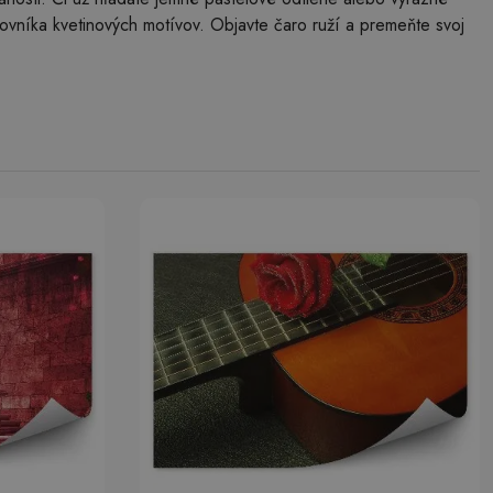
ovníka kvetinových motívov. Objavte čaro ruží a premeňte svoj