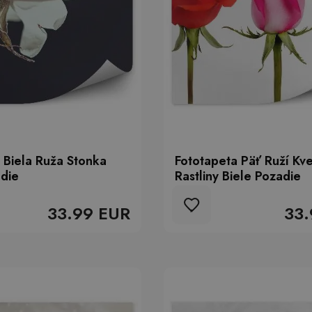
 Biela Ruža Stonka
Fototapeta Päť Ruží Kve
die
Rastliny Biele Pozadie
33.99 EUR
33.