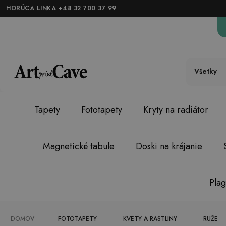
HORÚCA LINKA +48 32 700 37 99
Všetky
Tapety
Fototapety
Kryty na radiátor
Magnetické tabule
Doski na krájanie
Plag
FOTOTAPETY
KVETY A RASTLINY
RUŽE
DOMOV