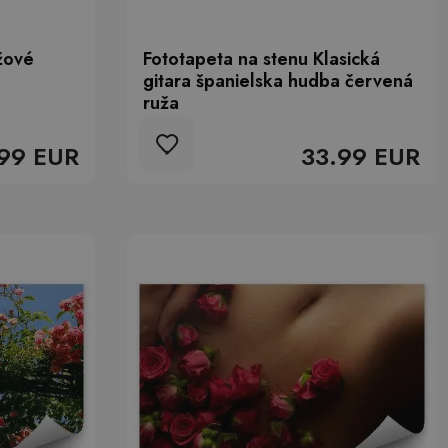
žové
Fototapeta na stenu Klasická
gitara španielska hudba červená
ruža
99 EUR
33.99 EUR