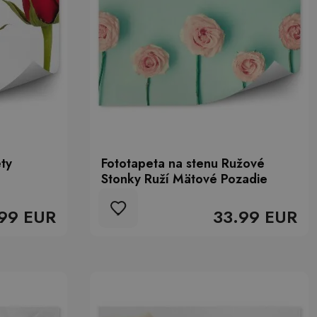
ty
Fototapeta na stenu Ružové
Stonky Ruží Mätové Pozadie
99 EUR
33.99 EUR