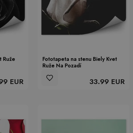
t Ruže
Fototapeta na stenu Biely Kvet
Ruže Na Pozadí
99 EUR
33.99 EUR