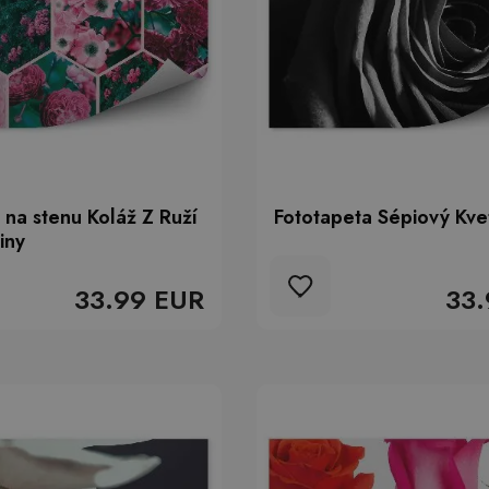
 na stenu Koláž Z Ruží
Fototapeta Sépiový Kve
iny
33.99 EUR
33.