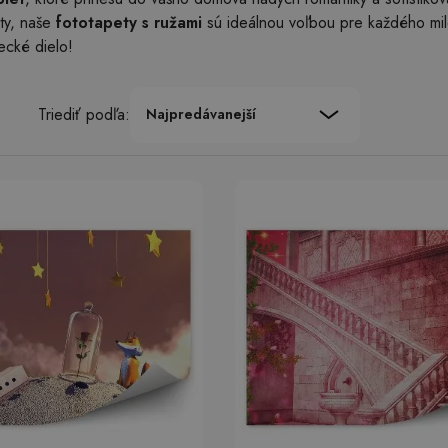
ty, naše
fototapety s ružami
sú ideálnou voľbou pre každého mil
lecké dielo!
Triediť podľa:
Najpredávanejší